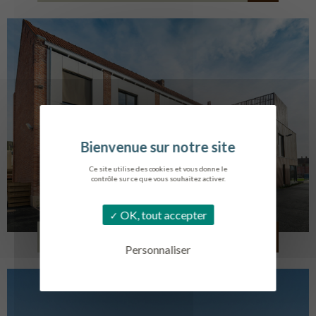
Ce site utilise des cookies et vous donne le
contrôle sur ce que vous souhaitez activer.
OK, tout accepter
LOG. JEUNES TRAVAILLEURS
LA BASSEE
Personnaliser