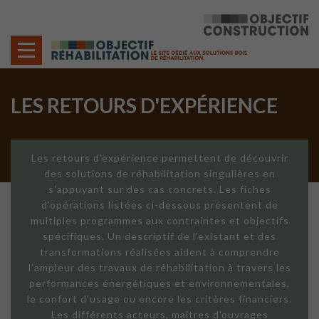
Cookies management panel
LES RETOURS D'EXPÉRIENCE
Les retours d'expérience permettent de découvrir
des solutions de réhabilitation singulières en
s'appuyant sur des cas concrets. Les fiches
d'opérations listées ci-dessous présentent de
multiples programmes aux contraintes et objectifs
spécifiques. Un descriptif de l'existant et des
transformations réalisées aident à comprendre
l'ampleur des travaux de réhabilitation à travers les
performances énergétiques et environnementales,
le confort d'usage ou encore les critères financiers.
Les différents acteurs, maîtres d'ouvrages