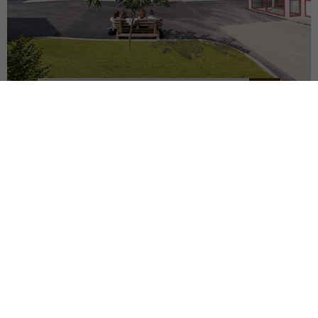
LYCÉE JB ALLARD
MONTBRISON