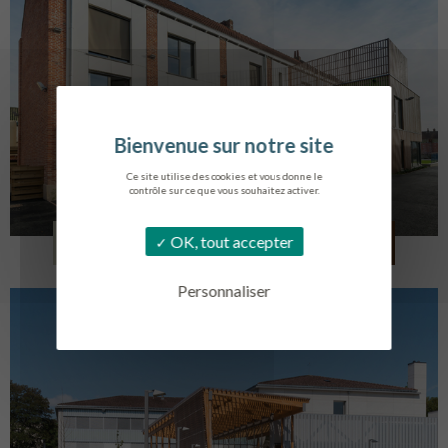
Ce site utilise des cookies et vous donne le
contrôle sur ce que vous souhaitez activer.
LOG. JEUNES TRAVAILLEURS
OK, tout accepter
LA BASSEE
Personnaliser