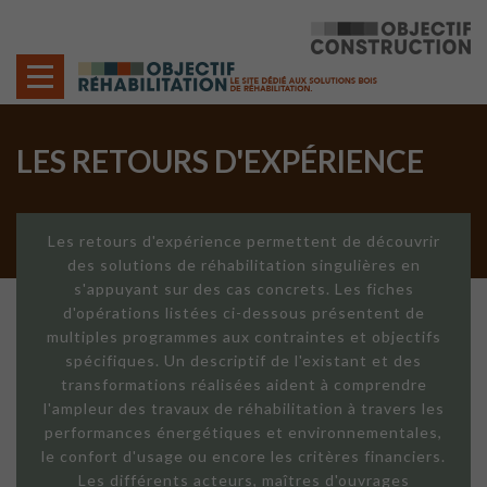
Cookies management panel
LES RETOURS D'EXPÉRIENCE
Les retours d'expérience permettent de découvrir
des solutions de réhabilitation singulières en
s'appuyant sur des cas concrets. Les fiches
d'opérations listées ci-dessous présentent de
multiples programmes aux contraintes et objectifs
spécifiques. Un descriptif de l'existant et des
transformations réalisées aident à comprendre
l'ampleur des travaux de réhabilitation à travers les
performances énergétiques et environnementales,
le confort d'usage ou encore les critères financiers.
Les différents acteurs, maîtres d'ouvrages