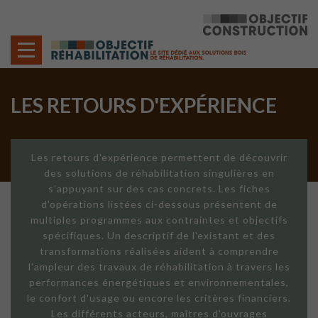
Cookies management panel
LES RETOURS D'EXPÉRIENCE
Les retours d'expérience permettent de découvrir
des solutions de réhabilitation singulières en
s'appuyant sur des cas concrets. Les fiches
d'opérations listées ci-dessous présentent de
multiples programmes aux contraintes et objectifs
spécifiques. Un descriptif de l'existant et des
transformations réalisées aident à comprendre
l'ampleur des travaux de réhabilitation à travers les
performances énergétiques et environnementales,
le confort d'usage ou encore les critères financiers.
Les différents acteurs, maîtres d'ouvrages