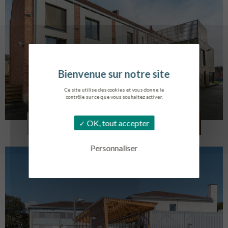
Ce site utilise des cookies et vous donne le
contrôle sur ce que vous souhaitez activer.
LOG. JEUNES TRAVAILLEURS
OK, tout accepter
LA BASSEE
Personnaliser