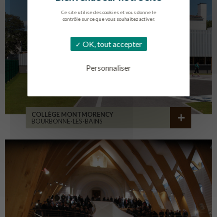
Ce site utilise des cookies et vous donne le
contrôle sur ce que vous souhaitez activer.
OK, tout accepter
Personnaliser
COLLÈGE MONTMORENCY
BOURBONNE-LES-BAINS