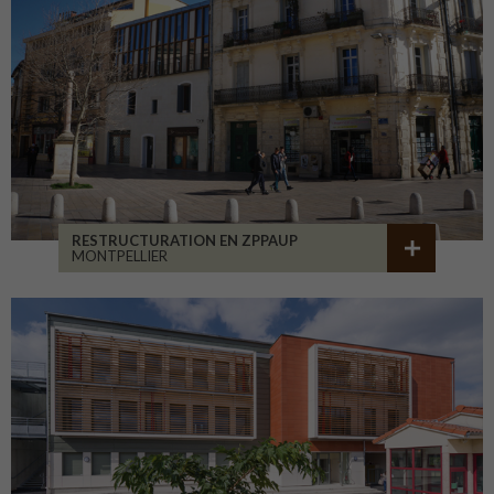
RESTRUCTURATION EN ZPPAUP
MONTPELLIER