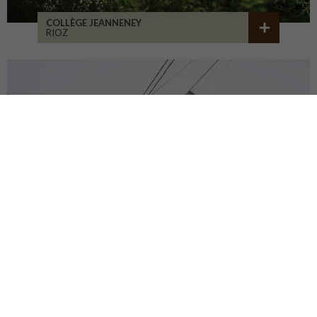
COLLÈGE JEANNENEY
RIOZ
CENTRE DU PATRIMOINE
DEHLINGEN