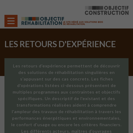
Cookies management panel
LES RETOURS D'EXPÉRIENCE
Les retours d'expérience permettent de découvrir
des solutions de réhabilitation singulières en
s'appuyant sur des cas concrets. Les fiches
d'opérations listées ci-dessous présentent de
multiples programmes aux contraintes et objectifs
spécifiques. Un descriptif de l'existant et des
transformations réalisées aident à comprendre
l'ampleur des travaux de réhabilitation à travers les
performances énergétiques et environnementales,
le confort d'usage ou encore les critères financiers.
Les différents acteurs, maîtres d'ouvrages