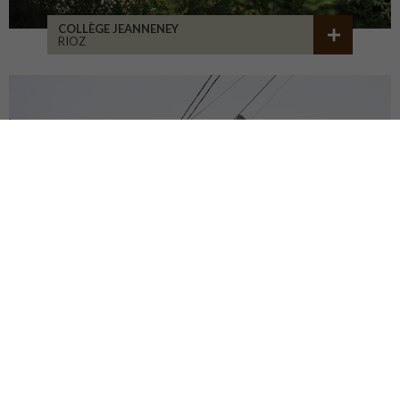
COLLÈGE JEANNENEY
RIOZ
CENTRE DU PATRIMOINE
DEHLINGEN