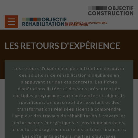
Cookies management panel
LES RETOURS D'EXPÉRIENCE
Les retours d'expérience permettent de découvrir
des solutions de réhabilitation singulières en
s'appuyant sur des cas concrets. Les fiches
d'opérations listées ci-dessous présentent de
multiples programmes aux contraintes et objectifs
spécifiques. Un descriptif de l'existant et des
transformations réalisées aident à comprendre
l'ampleur des travaux de réhabilitation à travers les
performances énergétiques et environnementales,
le confort d'usage ou encore les critères financiers.
Les différents acteurs, maîtres d'ouvrages