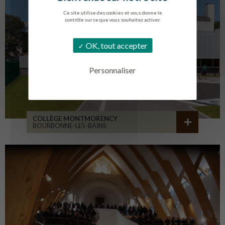
Ce site utilise des cookies et vous donne le
contrôle sur ce que vous souhaitez activer.
OK, tout accepter
Personnaliser
COLLÈGE MONTMORENCY
BOURBONNE-LES-BAINS