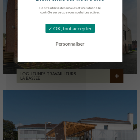
Ce site utilise des cookies et vous donne le
contrôle sur ce que vous souhaitez activer.
OK, tout accepter
Personnaliser
LOG. JEUNES TRAVAILLEURS
LA BASSEE