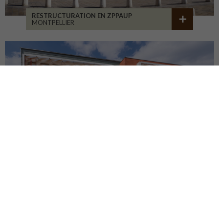
RESTRUCTURATION EN ZPPAUP
MONTPELLIER
LYCÉE JB ALLARD
MONTBRISON