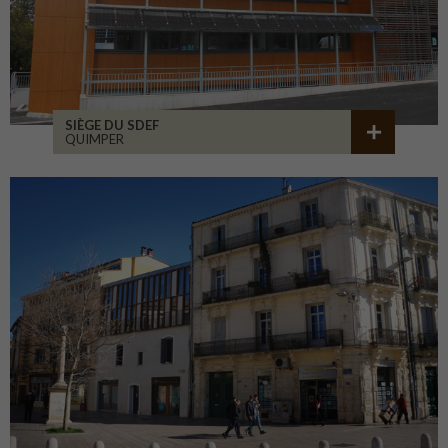
SIÈGE DU SDEF
QUIMPER