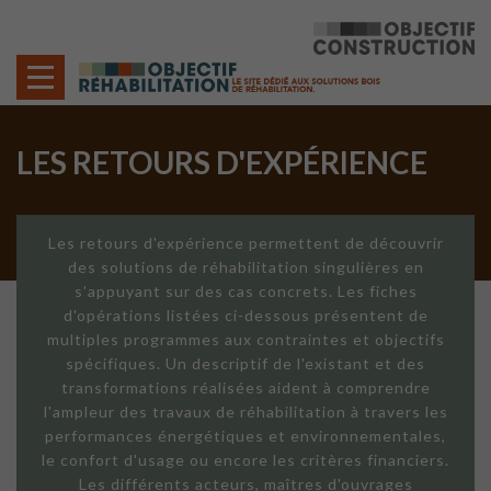
Cookies management panel
LES RETOURS D'EXPÉRIENCE
Les retours d'expérience permettent de découvrir
des solutions de réhabilitation singulières en
s'appuyant sur des cas concrets. Les fiches
d'opérations listées ci-dessous présentent de
multiples programmes aux contraintes et objectifs
spécifiques. Un descriptif de l'existant et des
transformations réalisées aident à comprendre
l'ampleur des travaux de réhabilitation à travers les
performances énergétiques et environnementales,
le confort d'usage ou encore les critères financiers.
Les différents acteurs, maîtres d'ouvrages