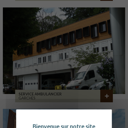
SERVICE AMBULANCIER
GARCHES