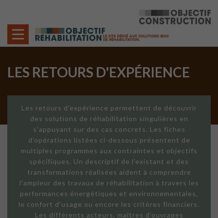
Cookies management panel
LES RETOURS D'EXPÉRIENCE
Les retours d'expérience permettent de découvrir
des solutions de réhabilitation singulières en
s'appuyant sur des cas concrets. Les fiches
d'opérations listées ci-dessous présentent de
multiples programmes aux contraintes et objectifs
spécifiques. Un descriptif de l'existant et des
transformations réalisées aident à comprendre
l'ampleur des travaux de réhabilitation à travers les
performances énergétiques et environnementales,
le confort d'usage ou encore les critères financiers.
Les différents acteurs, maîtres d'ouvrages