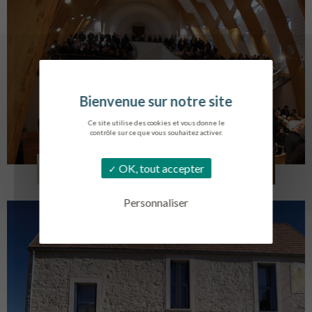
Ce site utilise des cookies et vous donne le
contrôle sur ce que vous souhaitez activer.
EGLISE SAINT VINCENT
OK, tout accepter
LA TOURLANDRY
Personnaliser