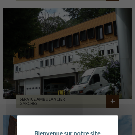
SERVICE AMBULANCIER
GARCHES