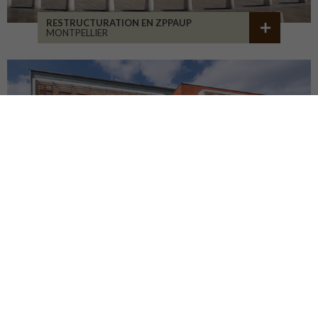
RESTRUCTURATION EN ZPPAUP
MONTPELLIER
LYCÉE JB ALLARD
MONTBRISON