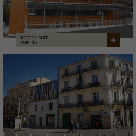
SIÈGE DU SDEF
QUIMPER