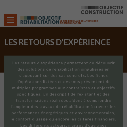
Cookies management panel
LES RETOURS D'EXPÉRIENCE
Les retours d'expérience permettent de découvrir
des solutions de réhabilitation singulières en
s'appuyant sur des cas concrets. Les fiches
d'opérations listées ci-dessous présentent de
multiples programmes aux contraintes et objectifs
spécifiques. Un descriptif de l'existant et des
transformations réalisées aident à comprendre
l'ampleur des travaux de réhabilitation à travers les
performances énergétiques et environnementales,
le confort d'usage ou encore les critères financiers.
Les différents acteurs, maîtres d'ouvrages