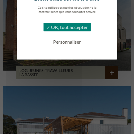
Ce site utilise des cookies et vous donne le
contrôle sur ce que vous souhaitez activer.
OK, tout accepter
Personnaliser
LOG. JEUNES TRAVAILLEURS
LA BASSEE