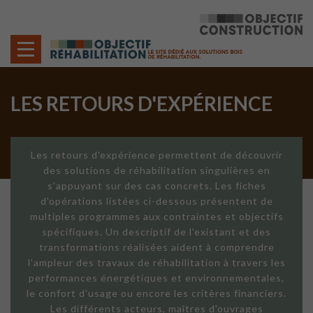
Cookies management panel
LES RETOURS D'EXPÉRIENCE
Les retours d'expérience permettent de découvrir
des solutions de réhabilitation singulières en
s'appuyant sur des cas concrets. Les fiches
d'opérations listées ci-dessous présentent de
multiples programmes aux contraintes et objectifs
spécifiques. Un descriptif de l'existant et des
transformations réalisées aident à comprendre
l'ampleur des travaux de réhabilitation à travers les
performances énergétiques et environnementales,
le confort d'usage ou encore les critères financiers.
Les différents acteurs, maîtres d'ouvrages