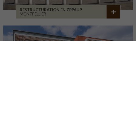
RESTRUCTURATION EN ZPPAUP
MONTPELLIER
LYCÉE JB ALLARD
MONTBRISON