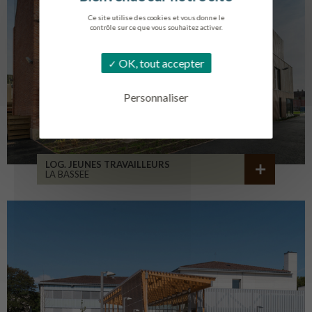
Ce site utilise des cookies et vous donne le
contrôle sur ce que vous souhaitez activer.
OK, tout accepter
Personnaliser
LOG. JEUNES TRAVAILLEURS
LA BASSEE