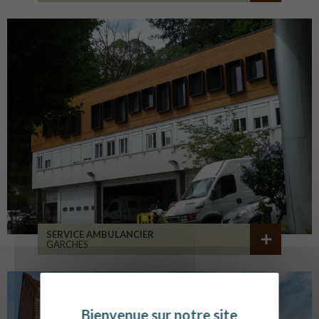
SERVICE AMBULANCIER
GARCHES