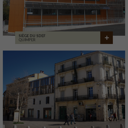
SIÈGE DU SDEF
QUIMPER