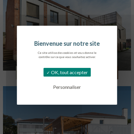
Ce site utilise des cookies et vous donne le
contrôle sur ce que vous souhaitez activer.
LOG. JEUNES TRAVAILLEURS
OK, tout accepter
LA BASSEE
Personnaliser