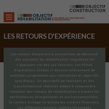
Cookies management panel
LES RETOURS D'EXPÉRIENCE
Les retours d'expérience permettent de découvrir
des solutions de réhabilitation singulières en
s'appuyant sur des cas concrets. Les fiches
d'opérations listées ci-dessous présentent de
multiples programmes aux contraintes et objectifs
spécifiques. Un descriptif de l'existant et des
transformations réalisées aident à comprendre
l'ampleur des travaux de réhabilitation à travers les
performances énergétiques et environnementales,
le confort d'usage ou encore les critères financiers.
Les différents acteurs, maîtres d'ouvrages