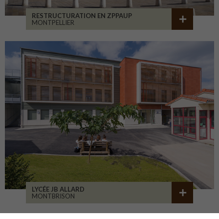
RESTRUCTURATION EN ZPPAUP
MONTPELLIER
LYCÉE JB ALLARD
MONTBRISON