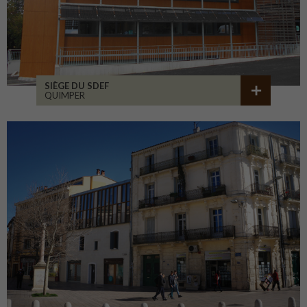
SIÈGE DU SDEF
QUIMPER