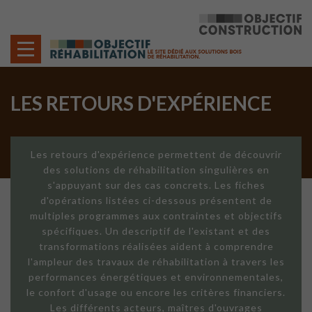
Cookies management panel
LES RETOURS D'EXPÉRIENCE
Les retours d'expérience permettent de découvrir
des solutions de réhabilitation singulières en
s'appuyant sur des cas concrets. Les fiches
d'opérations listées ci-dessous présentent de
multiples programmes aux contraintes et objectifs
spécifiques. Un descriptif de l'existant et des
transformations réalisées aident à comprendre
l'ampleur des travaux de réhabilitation à travers les
performances énergétiques et environnementales,
le confort d'usage ou encore les critères financiers.
Les différents acteurs, maîtres d'ouvrages