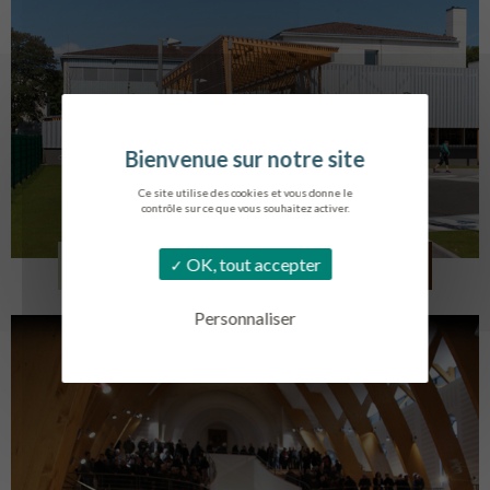
Ce site utilise des cookies et vous donne le
contrôle sur ce que vous souhaitez activer.
COLLÈGE MONTMORENCY
OK, tout accepter
BOURBONNE-LES-BAINS
Personnaliser