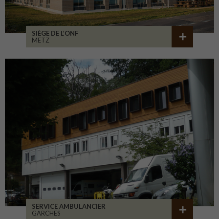
SIÈGE DE L’ONF
METZ
SERVICE AMBULANCIER
GARCHES