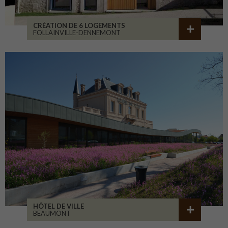
CRÉATION DE 6 LOGEMENTS
FOLLAINVILLE-DENNEMONT
HÔTEL DE VILLE
BEAUMONT