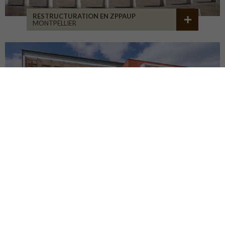
RESTRUCTURATION EN ZPPAUP
MONTPELLIER
LYCÉE JB ALLARD
MONTBRISON