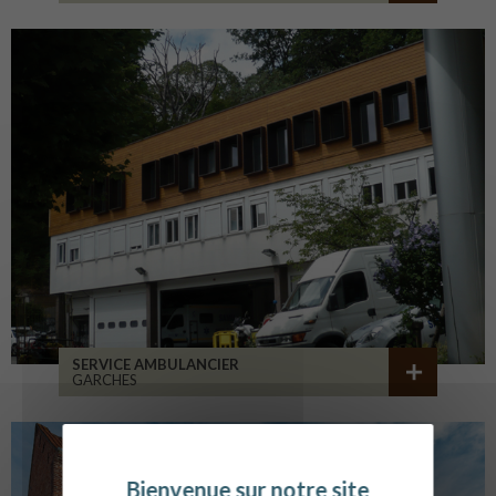
SERVICE AMBULANCIER
GARCHES