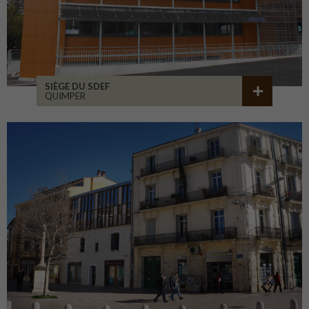
SIÈGE DU SDEF
QUIMPER