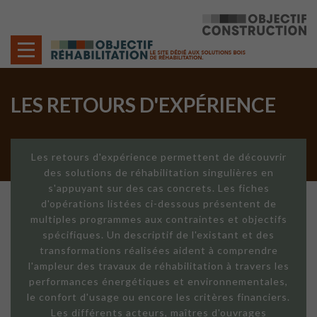
Cookies management panel
LES RETOURS D'EXPÉRIENCE
Les retours d'expérience permettent de découvrir
des solutions de réhabilitation singulières en
s'appuyant sur des cas concrets. Les fiches
d'opérations listées ci-dessous présentent de
multiples programmes aux contraintes et objectifs
spécifiques. Un descriptif de l'existant et des
transformations réalisées aident à comprendre
l'ampleur des travaux de réhabilitation à travers les
performances énergétiques et environnementales,
le confort d'usage ou encore les critères financiers.
Les différents acteurs, maîtres d'ouvrages