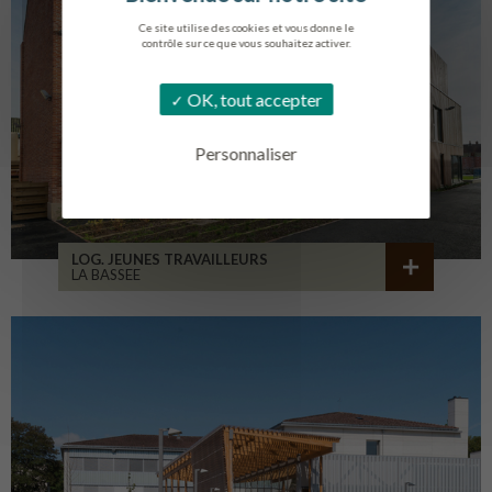
Ce site utilise des cookies et vous donne le
contrôle sur ce que vous souhaitez activer.
OK, tout accepter
Personnaliser
LOG. JEUNES TRAVAILLEURS
LA BASSEE