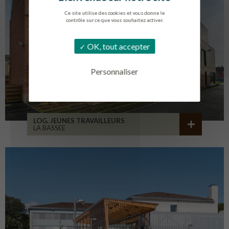
Ce site utilise des cookies et vous donne le
contrôle sur ce que vous souhaitez activer.
OK, tout accepter
Personnaliser
LOG. JEUNES TRAVAILLEURS
LA BASSEE