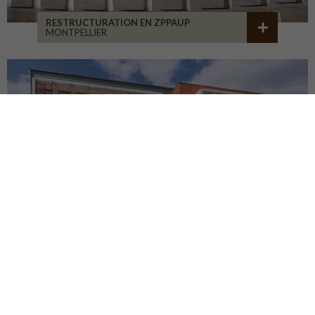
RESTRUCTURATION EN ZPPAUP
MONTPELLIER
LYCÉE JB ALLARD
MONTBRISON