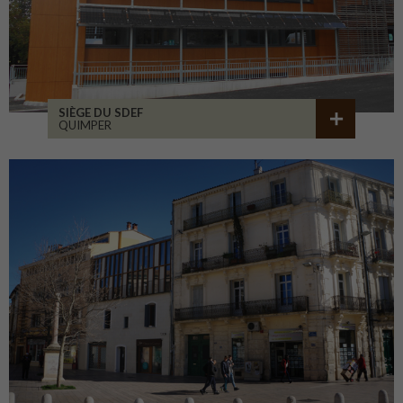
SIÈGE DU SDEF
QUIMPER