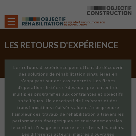
Cookies management panel
LES RETOURS D'EXPÉRIENCE
Les retours d'expérience permettent de découvrir
des solutions de réhabilitation singulières en
s'appuyant sur des cas concrets. Les fiches
d'opérations listées ci-dessous présentent de
multiples programmes aux contraintes et objectifs
spécifiques. Un descriptif de l'existant et des
transformations réalisées aident à comprendre
l'ampleur des travaux de réhabilitation à travers les
performances énergétiques et environnementales,
le confort d'usage ou encore les critères financiers.
Les différents acteurs, maîtres d'ouvrages