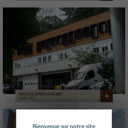
SERVICE AMBULANCIER
GARCHES