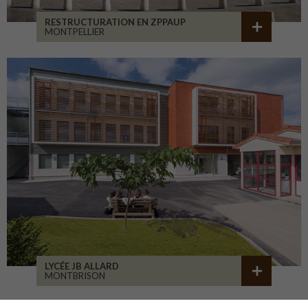
RESTRUCTURATION EN ZPPAUP
MONTPELLIER
LYCÉE JB ALLARD
MONTBRISON