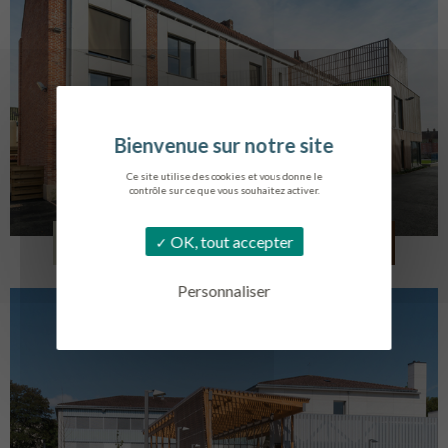
Ce site utilise des cookies et vous donne le
contrôle sur ce que vous souhaitez activer.
LOG. JEUNES TRAVAILLEURS
OK, tout accepter
LA BASSEE
Personnaliser