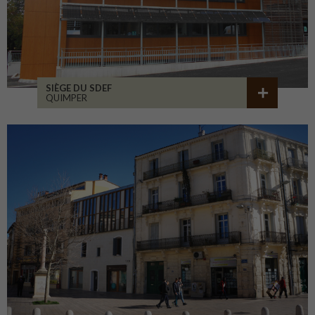
SIÈGE DU SDEF
QUIMPER