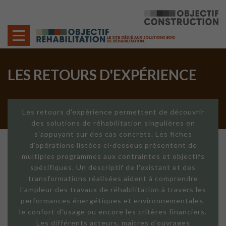
Cookies management panel
LES RETOURS D'EXPÉRIENCE
Les retours d'expérience permettent de découvrir
des solutions de réhabilitation singulières en
s'appuyant sur des cas concrets. Les fiches
d'opérations listées ci-dessous présentent de
multiples programmes aux contraintes et objectifs
spécifiques. Un descriptif de l'existant et des
transformations réalisées aident à comprendre
l'ampleur des travaux de réhabilitation à travers les
performances énergétiques et environnementales,
le confort d'usage ou encore les critères financiers.
Les différents acteurs, maîtres d'ouvrages