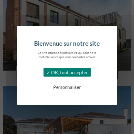
Ce site utilise des cookies et vous donne le
contrôle sur ce que vous souhaitez activer.
LOG. JEUNES TRAVAILLEURS
OK, tout accepter
LA BASSEE
Personnaliser