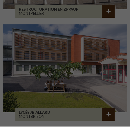
RESTRUCTURATION EN ZPPAUP
MONTPELLIER
LYCÉE JB ALLARD
MONTBRISON