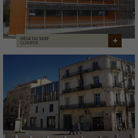
SIÈGE DU SDEF
QUIMPER