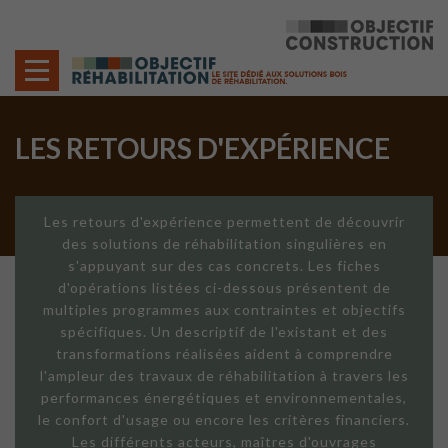
Cookies management panel
LES RETOURS D'EXPÉRIENCE
Les retours d'expérience permettent de découvrir
des solutions de réhabilitation singulières en
s'appuyant sur des cas concrets. Les fiches
d'opérations listées ci-dessous présentent de
multiples programmes aux contraintes et objectifs
spécifiques. Un descriptif de l'existant et des
transformations réalisées aident à comprendre
l'ampleur des travaux de réhabilitation à travers les
performances énergétiques et environnementales,
le confort d'usage ou encore les critères financiers.
Les différents acteurs, maîtres d'ouvrages