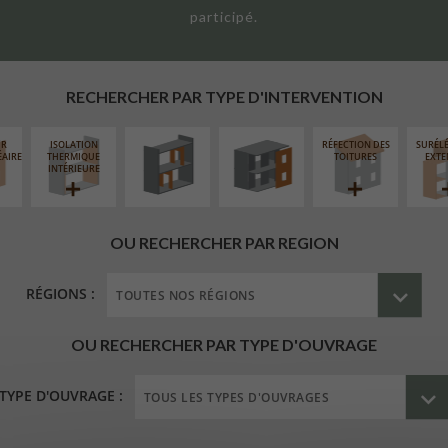
participé.
RÉAMÉNAGEMENT
FERMETURE
INTÉRIEUR
LOGGIAS
RECHERCHER PAR TYPE D'INTERVENTION
UR
ISOLATION
RÉFECTION DES
SURÉL
ÉAIRE
THERMIQUE
TOITURES
EXTE
INTÉRIEURE
OU RECHERCHER PAR REGION
RÉGIONS :
OU RECHERCHER PAR TYPE D'OUVRAGE
TYPE D'OUVRAGE :