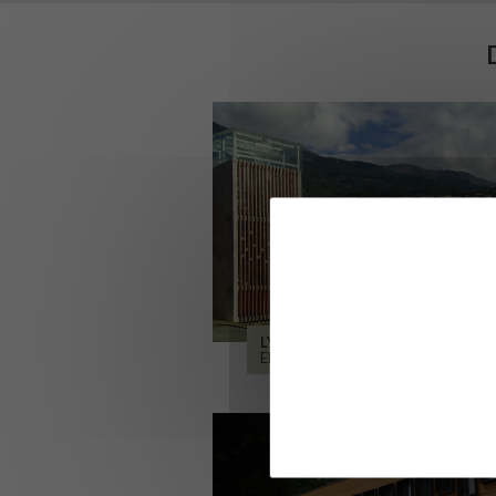
LYCÉE ALPES ET DURANCE
EMBRUN