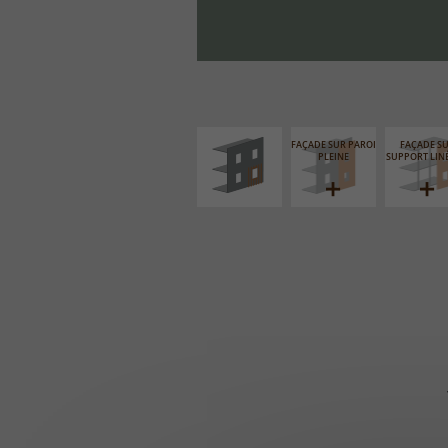
ISOLATION
THERMIQUE
EXTÉRIEURE
FAÇADE SUR PAROI
FAÇADE S
PLEINE
SUPPORT LIN