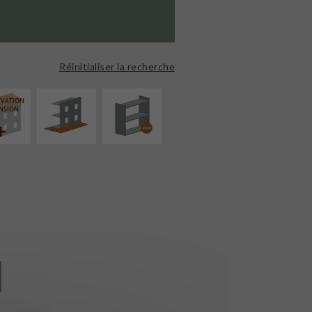
AMÉNAGEMENT
PROCÉDÉ
EXTÉRIEUR
PARTICULIER
Réinitialiser la recherche
ÉVATION
NSION