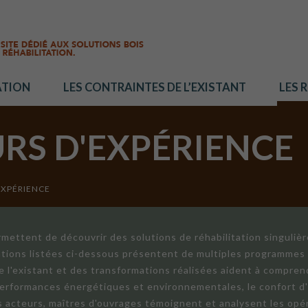
ATION
LES CONTRAINTES DE L’EXISTANT
LES 
URS D'EXPÉRIENCE
EXPÉRIENCE
mettent de découvrir des solutions de réhabilitation singuliè
ations listées ci-dessous présentent de multiples programmes 
de l'existant et des transformations réalisées aident à compren
 performances énergétiques et environnementales, le confort d
ts acteurs, maîtres d'ouvrages témoignent et analysent les opér