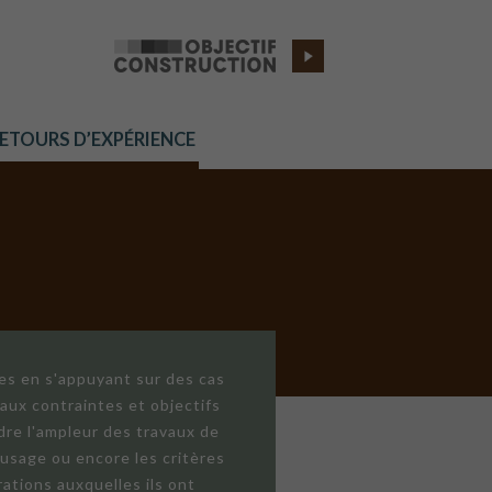
RETOURS D’EXPÉRIENCE
res en s'appuyant sur des cas
aux contraintes et objectifs
dre l'ampleur des travaux de
'usage ou encore les critères
ations auxquelles ils ont