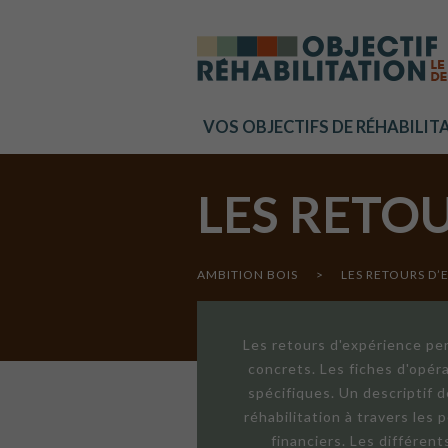
Cookies management panel
VOS OBJECTIFS DE RÉHABILIT
LES RETO
AMBITION BOIS
>
LES RETOURS D’
Les retours d'expérience per
concrets. Les fiches d'opér
spécifiques. Un descriptif 
réhabilitation à travers les
financiers. Les différen