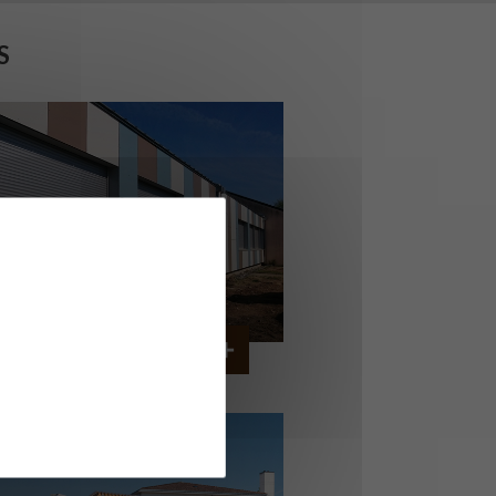
S
OLLÈGE DE CORDEMAIS
CORDEMAIS