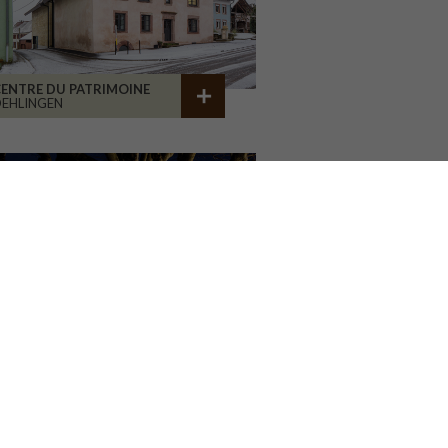
ENTRE DU PATRIMOINE
EHLINGEN
AISON ASSOCIATIVE
ROANNE