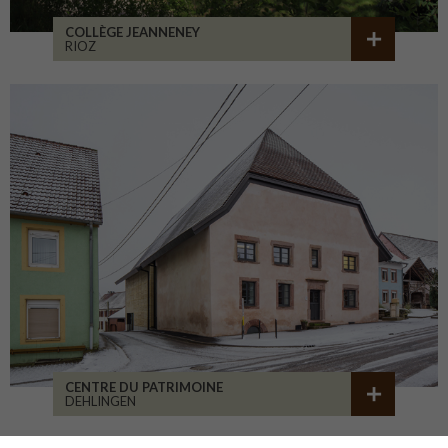
COLLÈGE JEANNENEY
RIOZ
CENTRE DU PATRIMOINE
DEHLINGEN