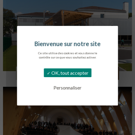
Ce site utilise des cookies et vous donne le
contrôle sur ce que vous souhaitez activer.
COLLÈGE MONTMORENCY
OK, tout accepter
BOURBONNE-LES-BAINS
Personnaliser