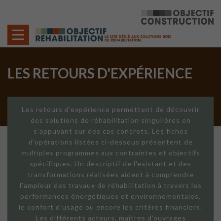
Cookies management panel
LES RETOURS D'EXPÉRIENCE
Les retours d'expérience permettent de découvrir
des solutions de réhabilitation singulières en
s'appuyant sur des cas concrets. Les fiches
d'opérations listées ci-dessous présentent de
multiples programmes aux contraintes et objectifs
spécifiques. Un descriptif de l'existant et des
transformations réalisées aident à comprendre
l'ampleur des travaux de réhabilitation à travers les
performances énergétiques et environnementales,
le confort d'usage ou encore les critères financiers.
Les différents acteurs, maîtres d'ouvrages