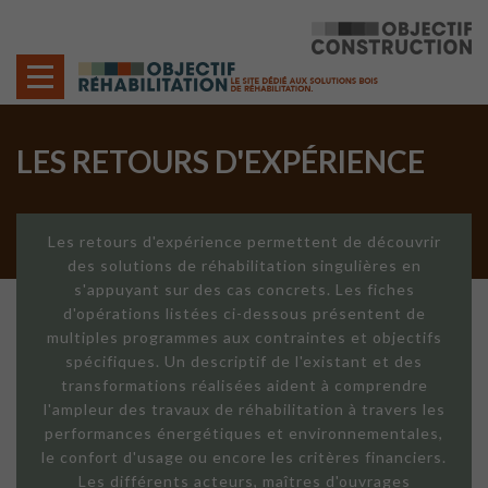
Cookies management panel
LES RETOURS D'EXPÉRIENCE
Les retours d'expérience permettent de découvrir
des solutions de réhabilitation singulières en
s'appuyant sur des cas concrets. Les fiches
d'opérations listées ci-dessous présentent de
multiples programmes aux contraintes et objectifs
spécifiques. Un descriptif de l'existant et des
transformations réalisées aident à comprendre
l'ampleur des travaux de réhabilitation à travers les
performances énergétiques et environnementales,
le confort d'usage ou encore les critères financiers.
Les différents acteurs, maîtres d'ouvrages