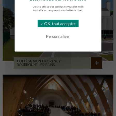
Ce site utilise des cookies et vous donne le
contrôle sur ce que vous souhaitez activer.
OK, tout accepter
Personnaliser
COLLÈGE MONTMORENCY
BOURBONNE-LES-BAINS