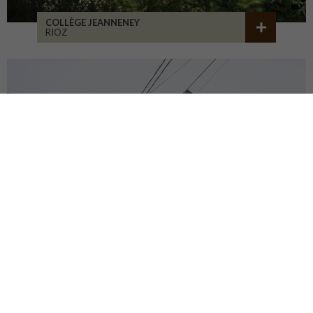
COLLÈGE JEANNENEY
RIOZ
CENTRE DU PATRIMOINE
DEHLINGEN