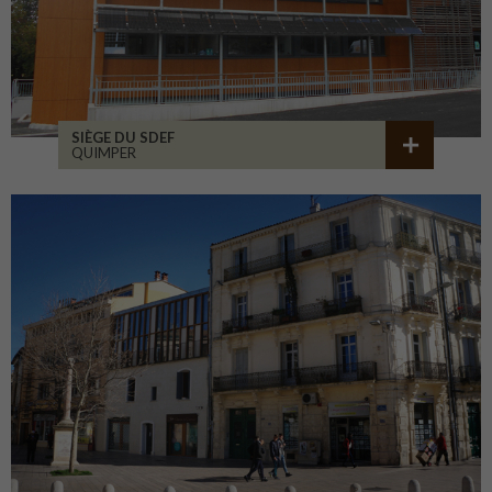
SIÈGE DU SDEF
QUIMPER