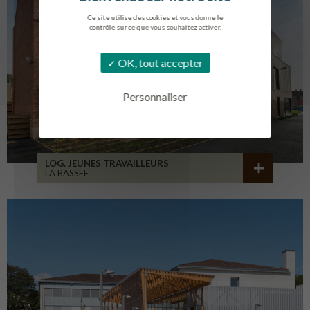
Ce site utilise des cookies et vous donne le
contrôle sur ce que vous souhaitez activer.
OK, tout accepter
Personnaliser
LOG. JEUNES TRAVAILLEURS
LA BASSEE