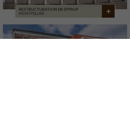
RESTRUCTURATION EN ZPPAUP
MONTPELLIER
LYCÉE JB ALLARD
MONTBRISON