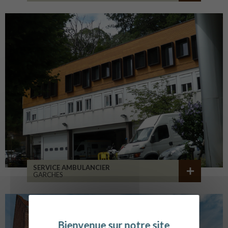
SERVICE AMBULANCIER
GARCHES