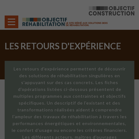
Cookies management panel
LES RETOURS D'EXPÉRIENCE
Les retours d'expérience permettent de découvrir
des solutions de réhabilitation singulières en
s'appuyant sur des cas concrets. Les fiches
d'opérations listées ci-dessous présentent de
multiples programmes aux contraintes et objectifs
spécifiques. Un descriptif de l'existant et des
transformations réalisées aident à comprendre
l'ampleur des travaux de réhabilitation à travers les
performances énergétiques et environnementales,
le confort d'usage ou encore les critères financiers.
Les différents acteurs, maîtres d'ouvrages