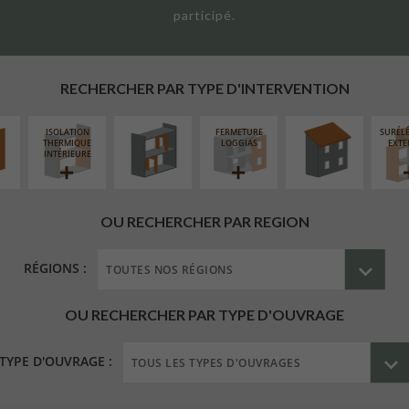
participé.
UR
RÉAMÉNAGEMENT
RÉFECTION DES
ÉAIRE
INTÉRIEUR
TOITURES
RECHERCHER PAR TYPE D'INTERVENTION
ISOLATION
FERMETURE
SURÉL
THERMIQUE
LOGGIAS
EXTE
INTÉRIEURE
OU RECHERCHER PAR REGION
RÉGIONS :
OU RECHERCHER PAR TYPE D'OUVRAGE
TYPE D'OUVRAGE :