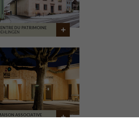
ENTRE DU PATRIMOINE
EHLINGEN
AISON ASSOCIATIVE
ROANNE