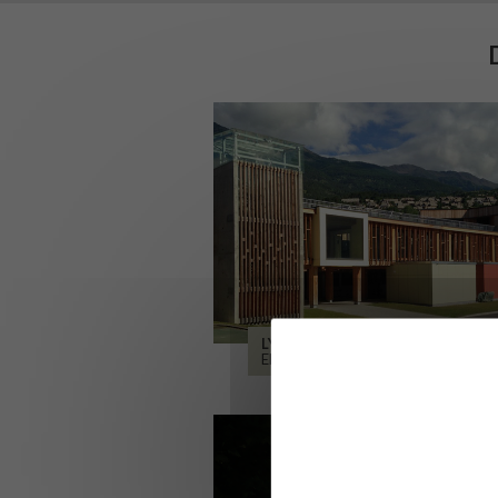
LYCÉE ALPES ET DURANCE
EMBRUN