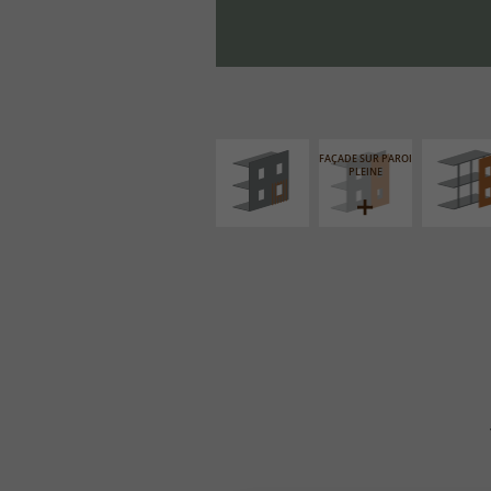
ISOLATION
FAÇADE S
THERMIQUE
SUPPORT LIN
EXTÉRIEURE
FAÇADE SUR PAROI
PLEINE