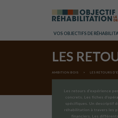
Cookies management panel
VOS OBJECTIFS DE RÉHABILIT
LES RETO
AMBITION BOIS
>
LES RETOURS D’
Les retours d'expérience per
concrets. Les fiches d'opér
spécifiques. Un descriptif 
réhabilitation à travers les
financiers. Les différen