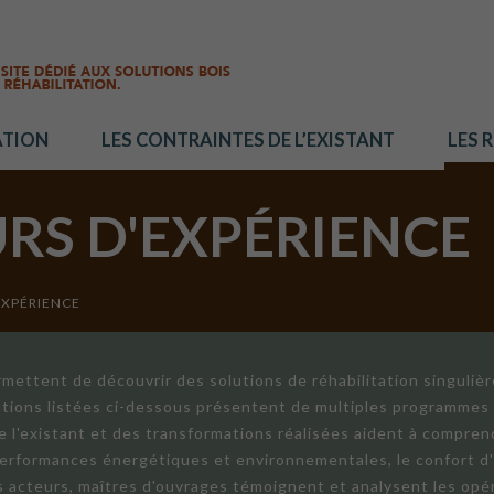
ATION
LES CONTRAINTES DE L’EXISTANT
LES 
URS D'EXPÉRIENCE
EXPÉRIENCE
mettent de découvrir des solutions de réhabilitation singuliè
ations listées ci-dessous présentent de multiples programmes 
de l'existant et des transformations réalisées aident à compren
 performances énergétiques et environnementales, le confort d
ts acteurs, maîtres d'ouvrages témoignent et analysent les opér