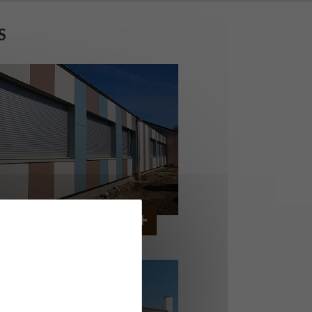
S
OLLÈGE DE CORDEMAIS
CORDEMAIS