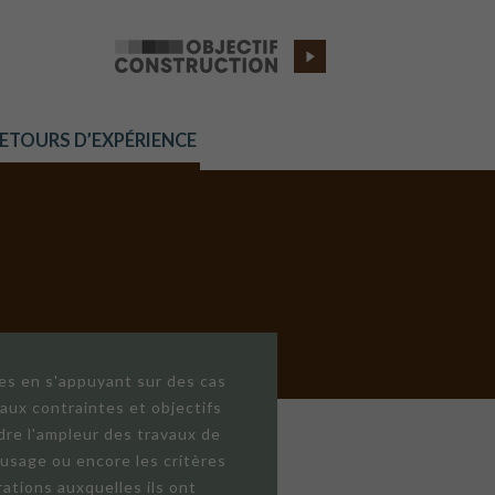
RETOURS D’EXPÉRIENCE
res en s'appuyant sur des cas
aux contraintes et objectifs
dre l'ampleur des travaux de
'usage ou encore les critères
ations auxquelles ils ont