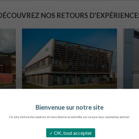
DÉCOUVREZ NOS RETOURS D'EXPÉRIENCE
SIÈGE DE L’ONF
C
METZ
Ce site utilise des cookies et vous donne le contrôle sur ce que vous souhaitez activer.
OK, tout accepter