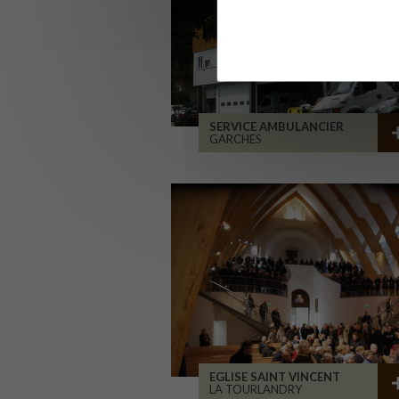
SERVICE AMBULANCIER
GARCHES
EGLISE SAINT VINCENT
LA TOURLANDRY