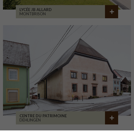
LYCÉE JB ALLARD
MONTBRISON
CENTRE DU PATRIMOINE
DEHLINGEN