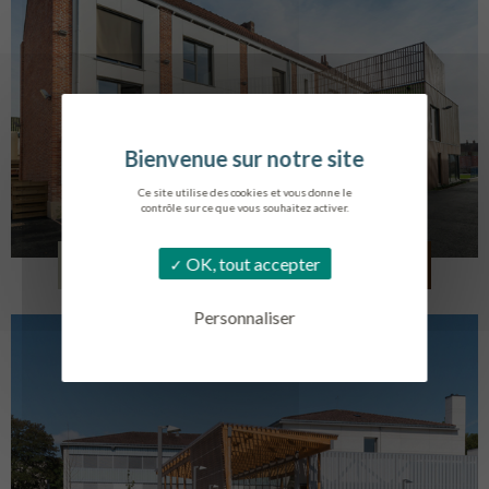
Ce site utilise des cookies et vous donne le
contrôle sur ce que vous souhaitez activer.
LOG. JEUNES TRAVAILLEURS
OK, tout accepter
LA BASSEE
Personnaliser