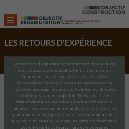
Cookies management panel
LES RETOURS D'EXPÉRIENCE
Les retours d'expérience permettent de découvrir
des solutions de réhabilitation singulières en
s'appuyant sur des cas concrets. Les fiches
d'opérations listées ci-dessous présentent de
multiples programmes aux contraintes et objectifs
spécifiques. Un descriptif de l'existant et des
transformations réalisées aident à comprendre
l'ampleur des travaux de réhabilitation à travers les
performances énergétiques et environnementales,
le confort d'usage ou encore les critères financiers.
Les différents acteurs, maîtres d'ouvrages