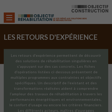
Cookies management panel
LES RETOURS D'EXPÉRIENCE
Les retours d'expérience permettent de découvrir
des solutions de réhabilitation singulières en
s'appuyant sur des cas concrets. Les fiches
d'opérations listées ci-dessous présentent de
multiples programmes aux contraintes et objectifs
spécifiques. Un descriptif de l'existant et des
transformations réalisées aident à comprendre
l'ampleur des travaux de réhabilitation à travers les
performances énergétiques et environnementales,
le confort d'usage ou encore les critères financiers.
Les différents acteurs, maîtres d'ouvrages