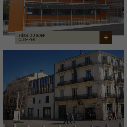
SIÈGE DU SDEF
QUIMPER