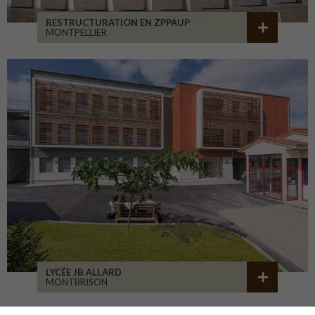
RESTRUCTURATION EN ZPPAUP
MONTPELLIER
LYCÉE JB ALLARD
MONTBRISON