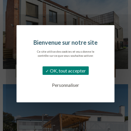
Ce site utilise des cookies et vous donne le
contrôle sur ce que vous souhaitez activer.
LOG. JEUNES TRAVAILLEURS
OK, tout accepter
LA BASSEE
Personnaliser