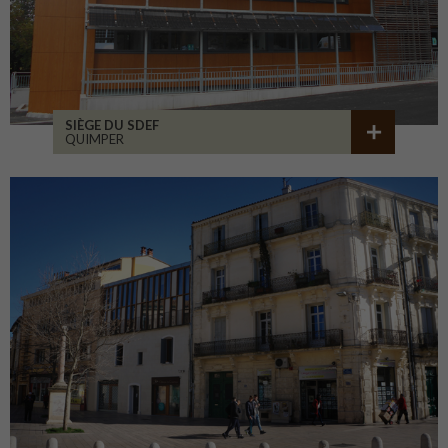
SIÈGE DU SDEF
QUIMPER