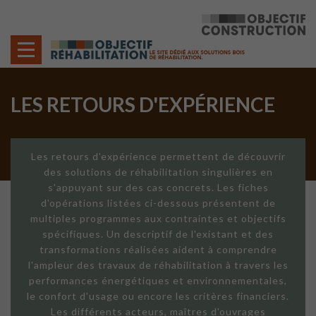
Cookies management panel
LES RETOURS D'EXPÉRIENCE
Les retours d'expérience permettent de découvrir
des solutions de réhabilitation singulières en
s'appuyant sur des cas concrets. Les fiches
d'opérations listées ci-dessous présentent de
multiples programmes aux contraintes et objectifs
spécifiques. Un descriptif de l'existant et des
transformations réalisées aident à comprendre
l'ampleur des travaux de réhabilitation à travers les
performances énergétiques et environnementales,
le confort d'usage ou encore les critères financiers.
Les différents acteurs, maîtres d'ouvrages