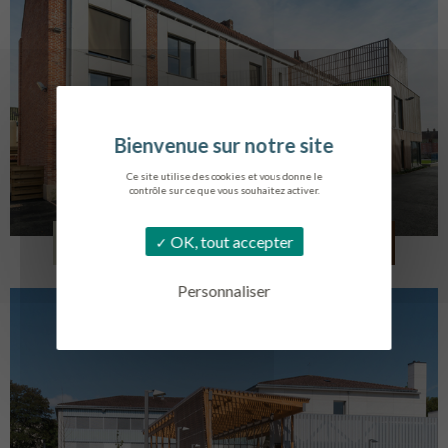
Ce site utilise des cookies et vous donne le
contrôle sur ce que vous souhaitez activer.
LOG. JEUNES TRAVAILLEURS
OK, tout accepter
LA BASSEE
Personnaliser