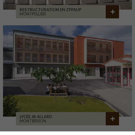
RESTRUCTURATION EN ZPPAUP
MONTPELLIER
LYCÉE JB ALLARD
MONTBRISON