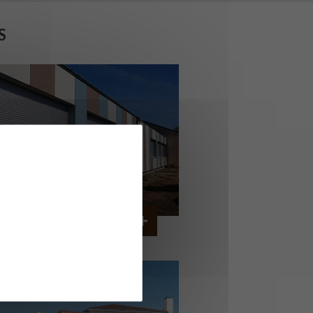
S
OLLÈGE DE CORDEMAIS
CORDEMAIS