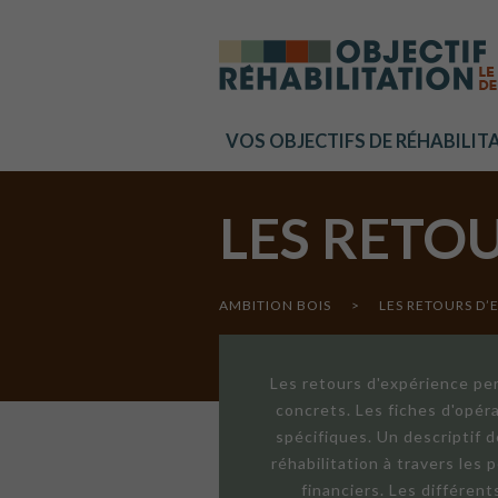
Cookies management panel
VOS OBJECTIFS DE RÉHABILIT
LES RETO
AMBITION BOIS
>
LES RETOURS D’
Les retours d'expérience per
concrets. Les fiches d'opér
spécifiques. Un descriptif 
réhabilitation à travers les
financiers. Les différen