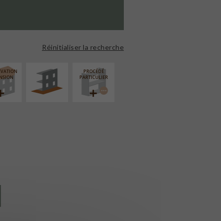
AMÉNAGEMENT
EXTÉRIEUR
Réinitialiser la recherche
ÉVATION
PROCÉDÉ
NSION
PARTICULIER