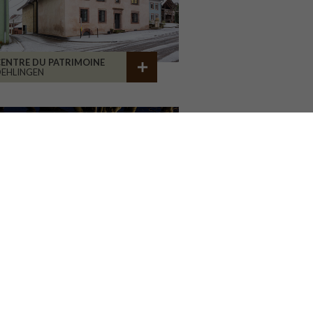
ENTRE DU PATRIMOINE
EHLINGEN
AISON ASSOCIATIVE
ROANNE