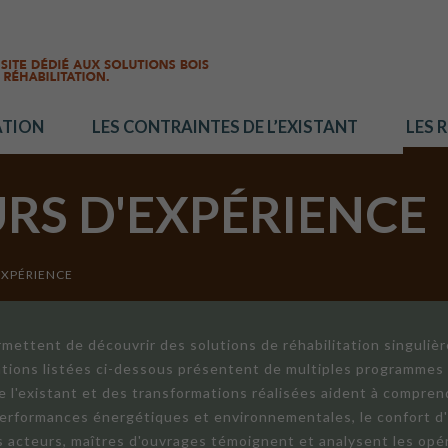
ATION
LES CONTRAINTES DE L’EXISTANT
LES 
URS D'EXPÉRIENCE
EXPÉRIENCE
mettent de découvrir des solutions de réhabilitation singuliè
ations listées ci-dessous présentent de multiples programmes 
de l'existant et des transformations réalisées aident à compren
 performances énergétiques et environnementales, le confort d
ts acteurs, maîtres d'ouvrages témoignent et analysent les opér