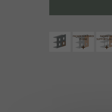
ISOLATION
THERMIQUE
EXTÉRIEURE
FAÇADE SUR PAROI
FAÇADE S
PLEINE
SUPPORT LIN