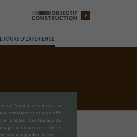
RETOURS D’EXPÉRIENCE
res en s'appuyant sur des cas
aux contraintes et objectifs
dre l'ampleur des travaux de
'usage ou encore les critères
ations auxquelles ils ont