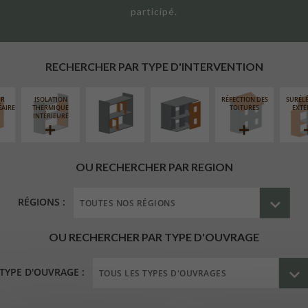
participé.
RÉAMÉNAGEMENT
FERMETURE
INTÉRIEUR
LOGGIAS
RECHERCHER PAR TYPE D'INTERVENTION
UR
ISOLATION
RÉFECTION DES
SURÉL
ÉAIRE
THERMIQUE
TOITURES
EXTE
INTÉRIEURE
OU RECHERCHER PAR REGION
RÉGIONS :
OU RECHERCHER PAR TYPE D'OUVRAGE
TYPE D'OUVRAGE :