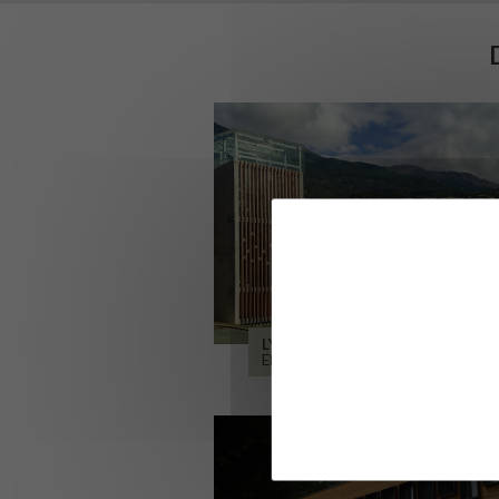
LYCÉE ALPES ET DURANCE
EMBRUN