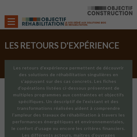
Cookies management panel
LES RETOURS D'EXPÉRIENCE
Les retours d'expérience permettent de découvrir
des solutions de réhabilitation singulières en
s'appuyant sur des cas concrets. Les fiches
d'opérations listées ci-dessous présentent de
multiples programmes aux contraintes et objectifs
spécifiques. Un descriptif de l'existant et des
transformations réalisées aident à comprendre
l'ampleur des travaux de réhabilitation à travers les
performances énergétiques et environnementales,
le confort d'usage ou encore les critères financiers.
Les différents acteurs, maîtres d'ouvrages