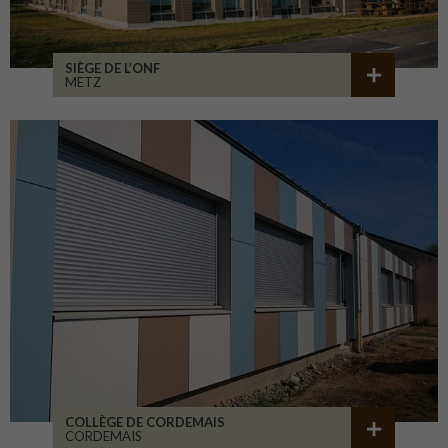
SIÈGE DE L’ONF
METZ
COLLÈGE DE CORDEMAIS
CORDEMAIS