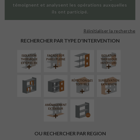
témoignent et analysent les opérations auxquelles
ils ont participé.
Réinitialiser la recherche
FAÇADE SUR
SUPPORT
RECHERCHER PAR TYPE D'INTERVENTION
LINÉAIRE
ISOLATION
FAÇADE SUR
ISOLATION
RÉAMÉNAGEMENT
FERMETURE
THERMIQUE
PAROI PLEINE
THERMIQUE
INTÉRIEUR
LOGGIAS
EXTÉRIEURE
INTÉRIEURE
RÉFECTION DES
SURÉLÉVATION
PROCÉDÉ
TOITURES
EXTENSION
PARTICULIER
AMÉNAGEMENT
EXTÉRIEUR
OU RECHERCHER PAR REGION