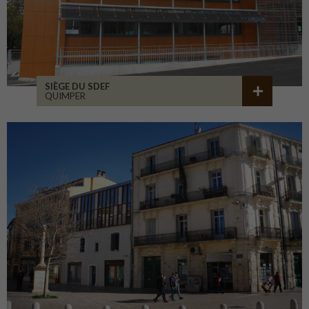
SIÈGE DU SDEF
QUIMPER