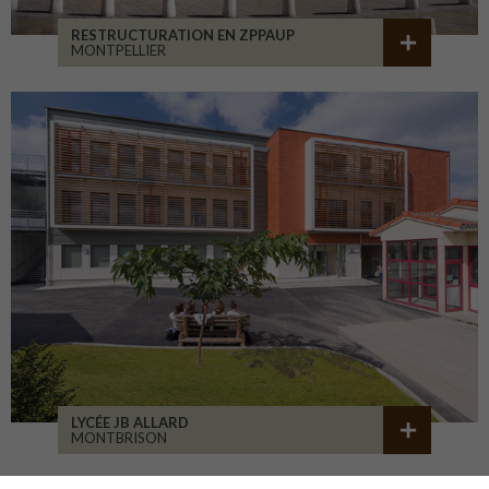
RESTRUCTURATION EN ZPPAUP
MONTPELLIER
LYCÉE JB ALLARD
MONTBRISON