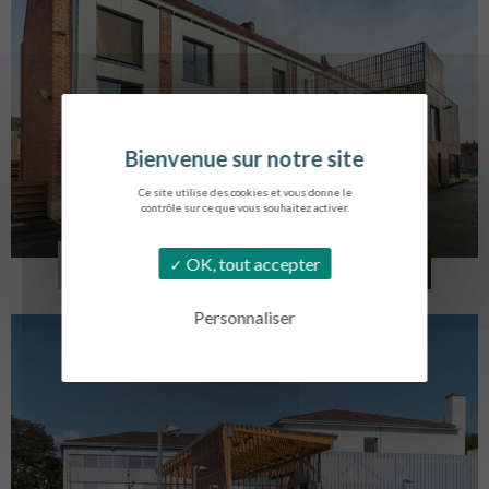
Ce site utilise des cookies et vous donne le
contrôle sur ce que vous souhaitez activer.
LOG. JEUNES TRAVAILLEURS
OK, tout accepter
LA BASSEE
Personnaliser