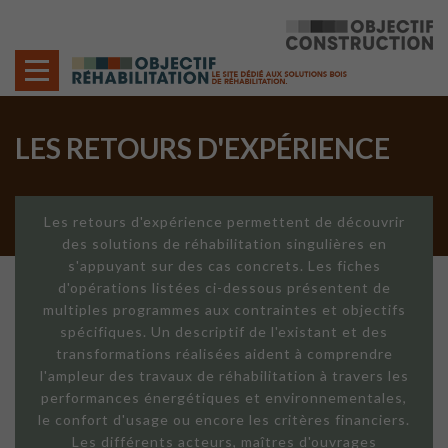
Cookies management panel
LES RETOURS D'EXPÉRIENCE
Les retours d'expérience permettent de découvrir
des solutions de réhabilitation singulières en
s'appuyant sur des cas concrets. Les fiches
d'opérations listées ci-dessous présentent de
multiples programmes aux contraintes et objectifs
spécifiques. Un descriptif de l'existant et des
transformations réalisées aident à comprendre
l'ampleur des travaux de réhabilitation à travers les
performances énergétiques et environnementales,
le confort d'usage ou encore les critères financiers.
Les différents acteurs, maîtres d'ouvrages