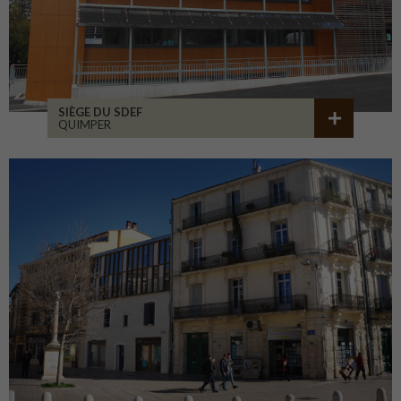
SIÈGE DU SDEF
QUIMPER