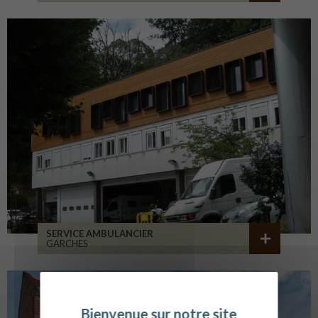
SERVICE AMBULANCIER
GARCHES