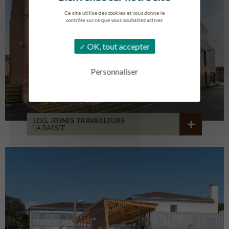
Ce site utilise des cookies et vous donne le
contrôle sur ce que vous souhaitez activer.
OK, tout accepter
Personnaliser
LOG. JEUNES TRAVAILLEURS
LA BASSEE