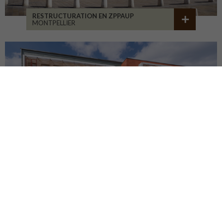
RESTRUCTURATION EN ZPPAUP
MONTPELLIER
LYCÉE JB ALLARD
MONTBRISON