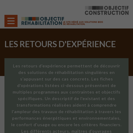
Cookies management panel
LES RETOURS D'EXPÉRIENCE
Les retours d'expérience permettent de découvrir
des solutions de réhabilitation singulières en
s'appuyant sur des cas concrets. Les fiches
d'opérations listées ci-dessous présentent de
multiples programmes aux contraintes et objectifs
spécifiques. Un descriptif de l'existant et des
transformations réalisées aident à comprendre
l'ampleur des travaux de réhabilitation à travers les
performances énergétiques et environnementales,
le confort d'usage ou encore les critères financiers.
Les différents acteurs, maîtres d'ouvrages