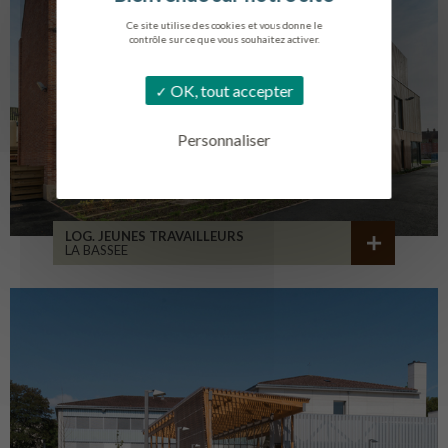
Ce site utilise des cookies et vous donne le
contrôle sur ce que vous souhaitez activer.
OK, tout accepter
Personnaliser
LOG. JEUNES TRAVAILLEURS
LA BASSEE