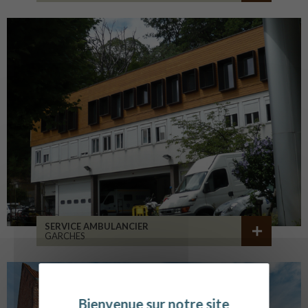
SERVICE AMBULANCIER
GARCHES