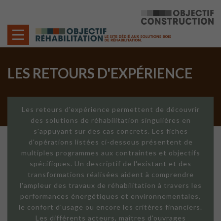
Cookies management panel
LES RETOURS D'EXPÉRIENCE
Les retours d'expérience permettent de découvrir
des solutions de réhabilitation singulières en
s'appuyant sur des cas concrets. Les fiches
d'opérations listées ci-dessous présentent de
multiples programmes aux contraintes et objectifs
spécifiques. Un descriptif de l'existant et des
transformations réalisées aident à comprendre
l'ampleur des travaux de réhabilitation à travers les
performances énergétiques et environnementales,
le confort d'usage ou encore les critères financiers.
Les différents acteurs, maîtres d'ouvrages