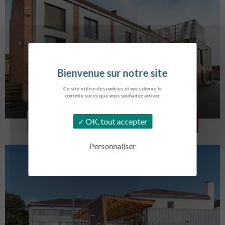
Ce site utilise des cookies et vous donne le
contrôle sur ce que vous souhaitez activer.
LOG. JEUNES TRAVAILLEURS
OK, tout accepter
LA BASSEE
Personnaliser