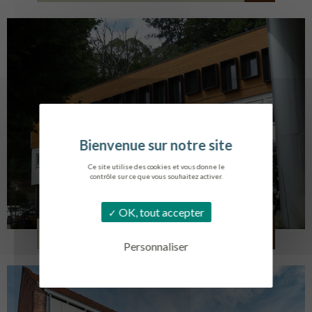
Ce site utilise des cookies et vous donne le
contrôle sur ce que vous souhaitez activer.
OK, tout accepter
SERVICE AMBULANCIER
GARCHES
Personnaliser