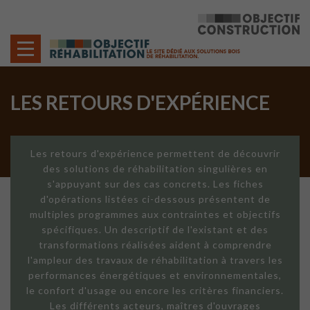
Cookies management panel
LES RETOURS D'EXPÉRIENCE
Les retours d'expérience permettent de découvrir
des solutions de réhabilitation singulières en
s'appuyant sur des cas concrets. Les fiches
d'opérations listées ci-dessous présentent de
multiples programmes aux contraintes et objectifs
spécifiques. Un descriptif de l'existant et des
transformations réalisées aident à comprendre
l'ampleur des travaux de réhabilitation à travers les
performances énergétiques et environnementales,
le confort d'usage ou encore les critères financiers.
Les différents acteurs, maîtres d'ouvrages