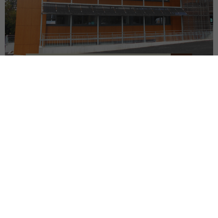
SIÈGE DU SDEF
QUIMPER