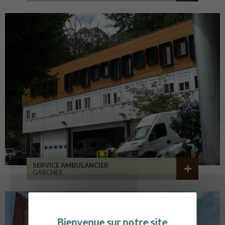
SERVICE AMBULANCIER
GARCHES