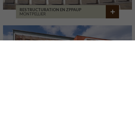
RESTRUCTURATION EN ZPPAUP
MONTPELLIER
LYCÉE JB ALLARD
MONTBRISON