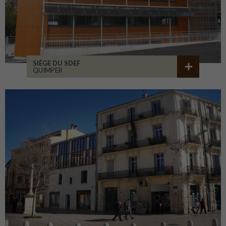
SIÈGE DU SDEF
QUIMPER