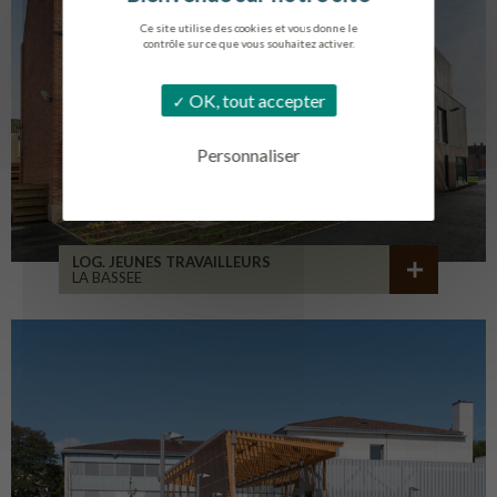
Ce site utilise des cookies et vous donne le
contrôle sur ce que vous souhaitez activer.
OK, tout accepter
Personnaliser
LOG. JEUNES TRAVAILLEURS
LA BASSEE