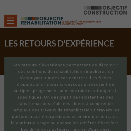
Cookies management panel
LES RETOURS D'EXPÉRIENCE
Les retours d'expérience permettent de découvrir
des solutions de réhabilitation singulières en
s'appuyant sur des cas concrets. Les fiches
d'opérations listées ci-dessous présentent de
multiples programmes aux contraintes et objectifs
spécifiques. Un descriptif de l'existant et des
transformations réalisées aident à comprendre
l'ampleur des travaux de réhabilitation à travers les
performances énergétiques et environnementales,
le confort d'usage ou encore les critères financiers.
Les différents acteurs, maîtres d'ouvrages