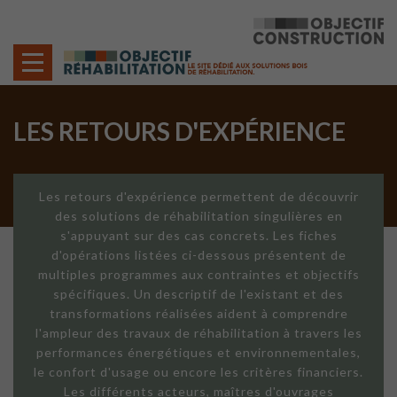
Cookies management panel
LES RETOURS D'EXPÉRIENCE
Les retours d'expérience permettent de découvrir
des solutions de réhabilitation singulières en
s'appuyant sur des cas concrets. Les fiches
d'opérations listées ci-dessous présentent de
multiples programmes aux contraintes et objectifs
spécifiques. Un descriptif de l'existant et des
transformations réalisées aident à comprendre
l'ampleur des travaux de réhabilitation à travers les
performances énergétiques et environnementales,
le confort d'usage ou encore les critères financiers.
Les différents acteurs, maîtres d'ouvrages