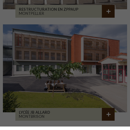
RESTRUCTURATION EN ZPPAUP
MONTPELLIER
LYCÉE JB ALLARD
MONTBRISON