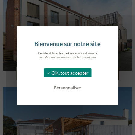
Ce site utilise des cookies et vous donne le
contrôle sur ce que vous souhaitez activer.
LOG. JEUNES TRAVAILLEURS
OK, tout accepter
LA BASSEE
Personnaliser