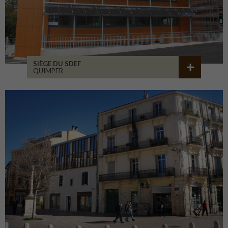
SIÈGE DU SDEF
QUIMPER