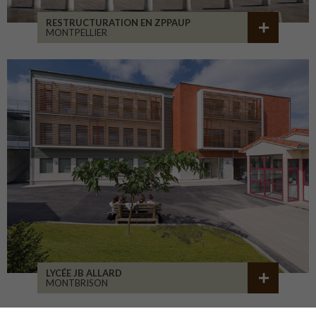
RESTRUCTURATION EN ZPPAUP
MONTPELLIER
LYCÉE JB ALLARD
MONTBRISON