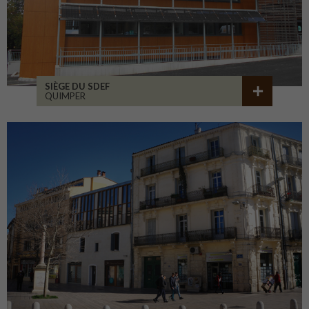
SIÈGE DU SDEF
QUIMPER