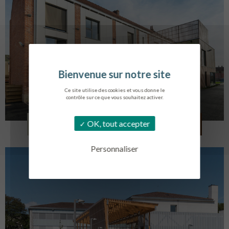
Ce site utilise des cookies et vous donne le
contrôle sur ce que vous souhaitez activer.
LOG. JEUNES TRAVAILLEURS
OK, tout accepter
LA BASSEE
Personnaliser