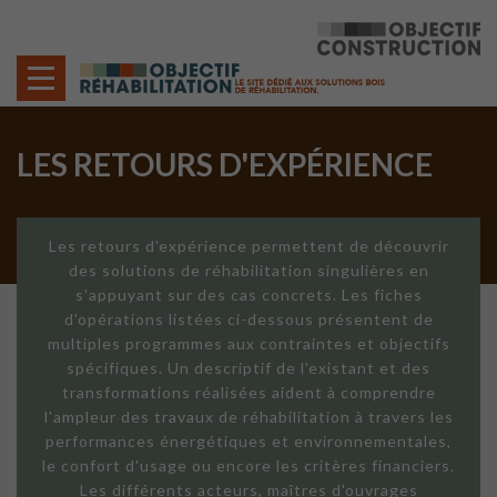
Cookies management panel
LES RETOURS D'EXPÉRIENCE
Les retours d'expérience permettent de découvrir
des solutions de réhabilitation singulières en
s'appuyant sur des cas concrets. Les fiches
d'opérations listées ci-dessous présentent de
multiples programmes aux contraintes et objectifs
spécifiques. Un descriptif de l'existant et des
transformations réalisées aident à comprendre
l'ampleur des travaux de réhabilitation à travers les
performances énergétiques et environnementales,
le confort d'usage ou encore les critères financiers.
Les différents acteurs, maîtres d'ouvrages