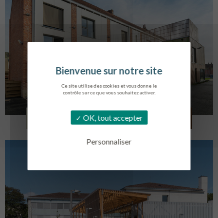
Ce site utilise des cookies et vous donne le
contrôle sur ce que vous souhaitez activer.
LOG. JEUNES TRAVAILLEURS
OK, tout accepter
LA BASSEE
Personnaliser