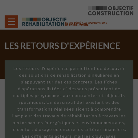
Cookies management panel
LES RETOURS D'EXPÉRIENCE
Les retours d'expérience permettent de découvrir
des solutions de réhabilitation singulières en
s'appuyant sur des cas concrets. Les fiches
d'opérations listées ci-dessous présentent de
multiples programmes aux contraintes et objectifs
spécifiques. Un descriptif de l'existant et des
transformations réalisées aident à comprendre
l'ampleur des travaux de réhabilitation à travers les
performances énergétiques et environnementales,
le confort d'usage ou encore les critères financiers.
Les différents acteurs, maîtres d'ouvrages