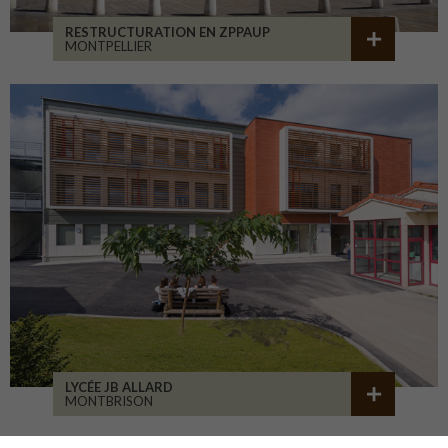
RESTRUCTURATION EN ZPPAUP
MONTPELLIER
LYCÉE JB ALLARD
MONTBRISON