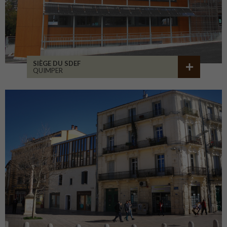
SIÈGE DU SDEF
QUIMPER