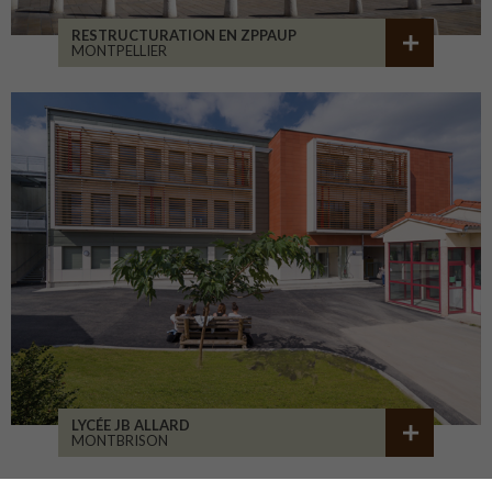
RESTRUCTURATION EN ZPPAUP
MONTPELLIER
LYCÉE JB ALLARD
MONTBRISON