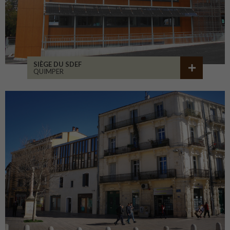
SIÈGE DU SDEF
QUIMPER