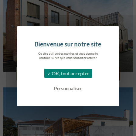
Ce site utilise des cookies et vous donne le
contrôle sur ce que vous souhaitez activer.
LOG. JEUNES TRAVAILLEURS
OK, tout accepter
LA BASSEE
Personnaliser