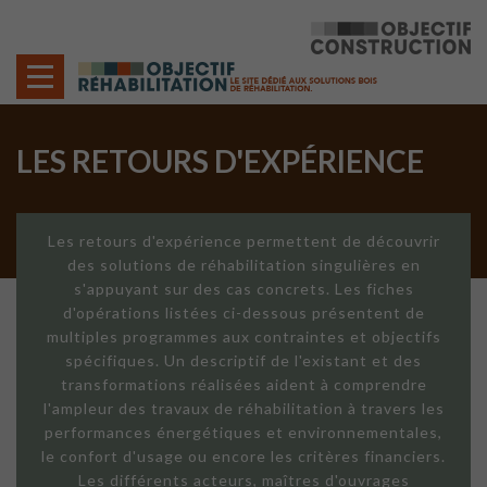
Cookies management panel
LES RETOURS D'EXPÉRIENCE
Les retours d'expérience permettent de découvrir
des solutions de réhabilitation singulières en
s'appuyant sur des cas concrets. Les fiches
d'opérations listées ci-dessous présentent de
multiples programmes aux contraintes et objectifs
spécifiques. Un descriptif de l'existant et des
transformations réalisées aident à comprendre
l'ampleur des travaux de réhabilitation à travers les
performances énergétiques et environnementales,
le confort d'usage ou encore les critères financiers.
Les différents acteurs, maîtres d'ouvrages