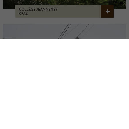
COLLÈGE JEANNENEY
RIOZ
CENTRE DU PATRIMOINE
DEHLINGEN