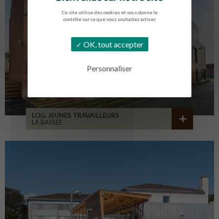
Ce site utilise des cookies et vous donne le
contrôle sur ce que vous souhaitez activer.
OK, tout accepter
Personnaliser
LOG. JEUNES TRAVAILLEURS
LA BASSEE