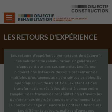
Cookies management panel
LES RETOURS D'EXPÉRIENCE
Les retours d'expérience permettent de découvrir
des solutions de réhabilitation singulières en
s'appuyant sur des cas concrets. Les fiches
d'opérations listées ci-dessous présentent de
multiples programmes aux contraintes et objectifs
spécifiques. Un descriptif de l'existant et des
transformations réalisées aident à comprendre
l'ampleur des travaux de réhabilitation à travers les
performances énergétiques et environnementales,
le confort d'usage ou encore les critères financiers.
Les différents acteurs, maîtres d'ouvrages