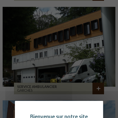
SERVICE AMBULANCIER
GARCHES