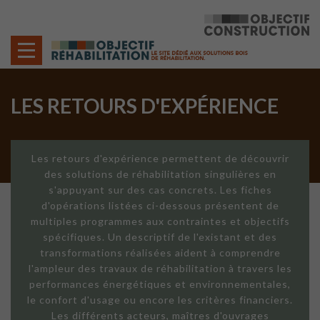
Cookies management panel
LES RETOURS D'EXPÉRIENCE
Les retours d'expérience permettent de découvrir
des solutions de réhabilitation singulières en
s'appuyant sur des cas concrets. Les fiches
d'opérations listées ci-dessous présentent de
multiples programmes aux contraintes et objectifs
spécifiques. Un descriptif de l'existant et des
transformations réalisées aident à comprendre
l'ampleur des travaux de réhabilitation à travers les
performances énergétiques et environnementales,
le confort d'usage ou encore les critères financiers.
Les différents acteurs, maîtres d'ouvrages