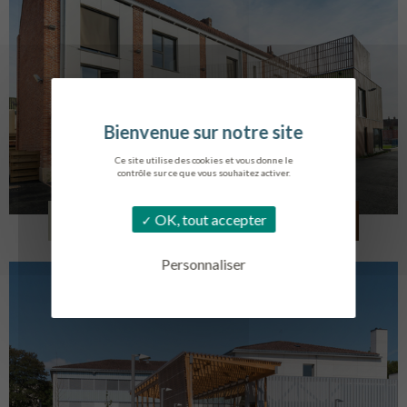
Ce site utilise des cookies et vous donne le
contrôle sur ce que vous souhaitez activer.
LOG. JEUNES TRAVAILLEURS
OK, tout accepter
LA BASSEE
Personnaliser