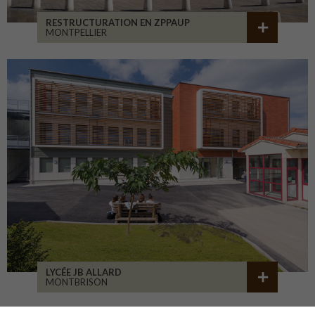
RESTRUCTURATION EN ZPPAUP
MONTPELLIER
LYCÉE JB ALLARD
MONTBRISON