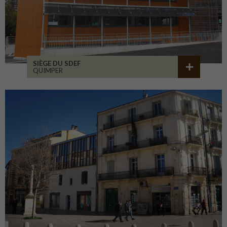
SIÈGE DU SDEF
QUIMPER