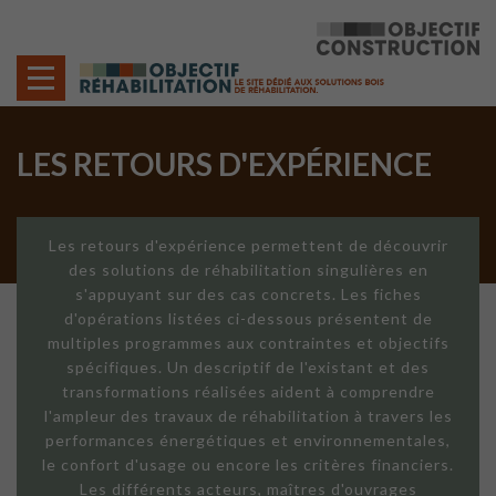
Cookies management panel
LES RETOURS D'EXPÉRIENCE
Les retours d'expérience permettent de découvrir
des solutions de réhabilitation singulières en
s'appuyant sur des cas concrets. Les fiches
d'opérations listées ci-dessous présentent de
multiples programmes aux contraintes et objectifs
spécifiques. Un descriptif de l'existant et des
transformations réalisées aident à comprendre
l'ampleur des travaux de réhabilitation à travers les
performances énergétiques et environnementales,
le confort d'usage ou encore les critères financiers.
Les différents acteurs, maîtres d'ouvrages