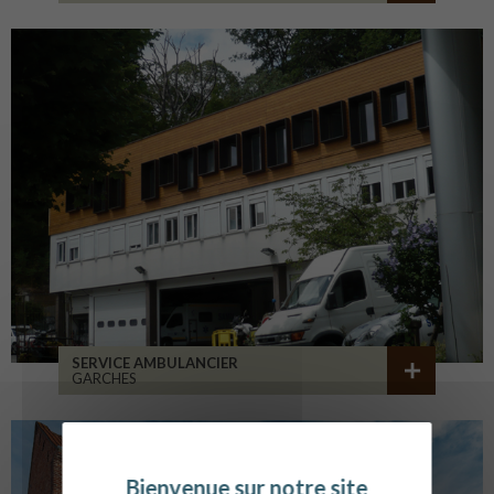
SERVICE AMBULANCIER
GARCHES