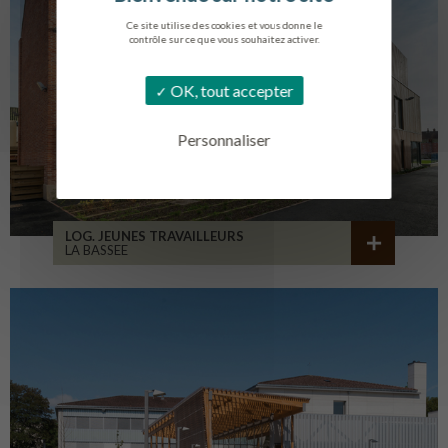
Ce site utilise des cookies et vous donne le
contrôle sur ce que vous souhaitez activer.
OK, tout accepter
Personnaliser
LOG. JEUNES TRAVAILLEURS
LA BASSEE