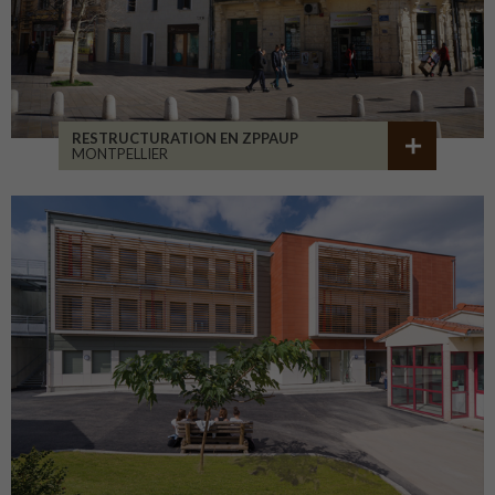
RESTRUCTURATION EN ZPPAUP
MONTPELLIER