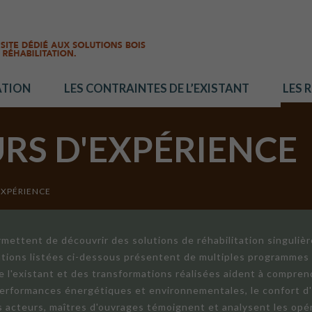
ATION
LES CONTRAINTES DE L’EXISTANT
LES 
URS D'EXPÉRIENCE
EXPÉRIENCE
mettent de découvrir des solutions de réhabilitation singuliè
ations listées ci-dessous présentent de multiples programmes 
de l'existant et des transformations réalisées aident à compren
 performances énergétiques et environnementales, le confort d
ts acteurs, maîtres d'ouvrages témoignent et analysent les opér