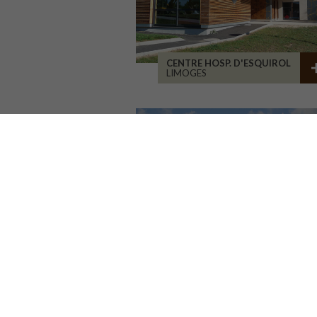
CENTRE HOSP. D'ESQUIROL
LIMOGES
GROUPE SCOLAIRE
LA CHAPELLE RÉANVILLE