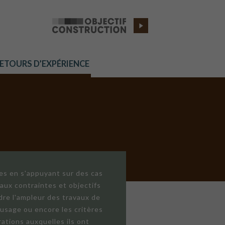
RETOURS D’EXPÉRIENCE
res en s'appuyant sur des cas
aux contraintes et objectifs
dre l'ampleur des travaux de
'usage ou encore les critères
ations auxquelles ils ont