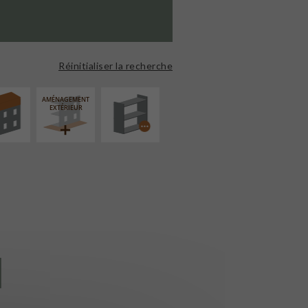
ÉVATION
PROCÉDÉ
NSION
PARTICULIER
Réinitialiser la recherche
AMÉNAGEMENT
EXTÉRIEUR