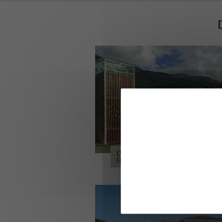
LYCÉE ALPES ET DURANCE
EMBRUN