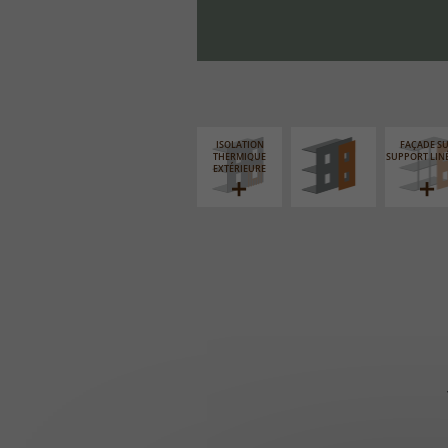
FAÇADE SUR PAROI
PLEINE
ISOLATION
FAÇADE S
THERMIQUE
SUPPORT LIN
EXTÉRIEURE