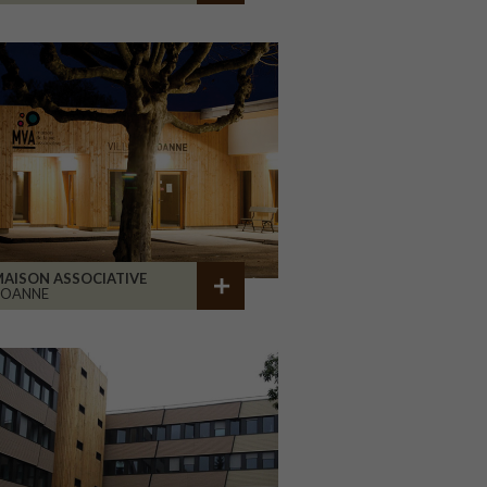
AISON ASSOCIATIVE
ROANNE