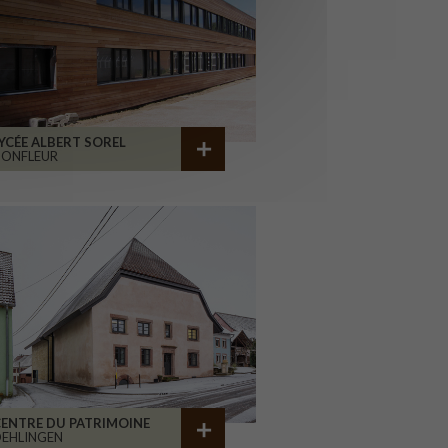
YCÉE ALBERT SOREL
HONFLEUR
ENTRE DU PATRIMOINE
EHLINGEN