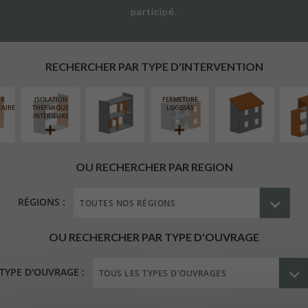
participé.
RÉAMÉNAGEMENT
RÉFECTION DES
SURÉL
INTÉRIEUR
TOITURES
EXTE
RECHERCHER PAR TYPE D'INTERVENTION
UR
ISOLATION
FERMETURE
ÉAIRE
THERMIQUE
LOGGIAS
INTÉRIEURE
OU RECHERCHER PAR REGION
RÉGIONS :
OU RECHERCHER PAR TYPE D'OUVRAGE
TYPE D'OUVRAGE :