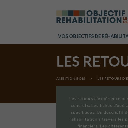
Cookies management panel
VOS OBJECTIFS DE RÉHABILIT
LES RETO
AMBITION BOIS
>
LES RETOURS D’
Les retours d'expérience per
concrets. Les fiches d'opér
spécifiques. Un descriptif 
réhabilitation à travers les
financiers. Les différen