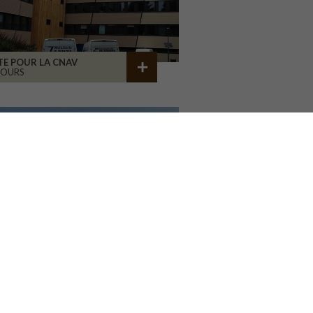
TE POUR LA CNAV
TOURS
AIRIE ET ÉCOLE
RAMMERSMATT