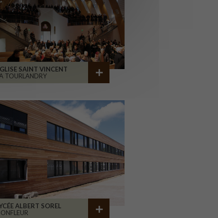
GLISE SAINT VINCENT
A TOURLANDRY
YCÉE ALBERT SOREL
HONFLEUR