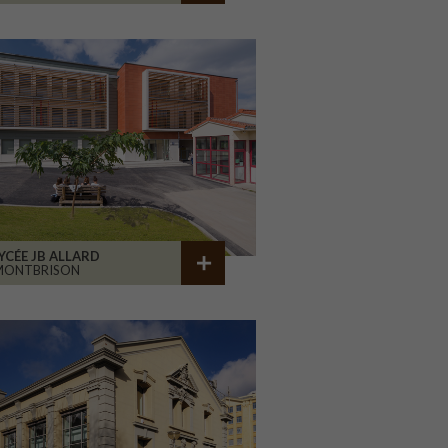
YCÉE JB ALLARD
MONTBRISON