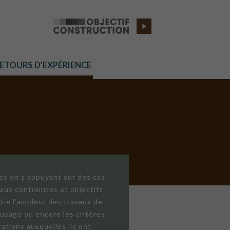
RETOURS D’EXPÉRIENCE
res en s'appuyant sur des cas
aux contraintes et objectifs
dre l'ampleur des travaux de
'usage ou encore les critères
ations auxquelles ils ont