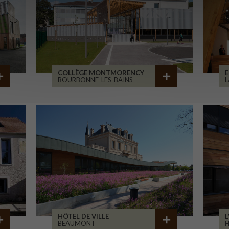
COLLÈGE MONTMORENCY
E
BOURBONNE-LES-BAINS
L
HÔTEL DE VILLE
L
BEAUMONT