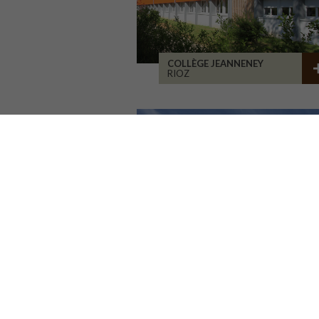
COLLÈGE JEANNENEY
RIOZ
LA CURE DE JOUVENCE
LALHEUE