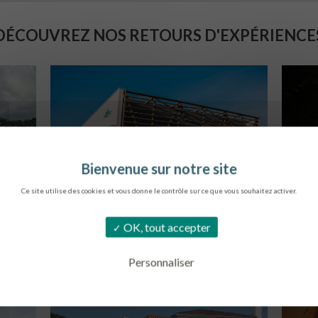
DÉCOUVREZ NOS RETOURS D'EXPÉRIENCE
Ce site utilise des cookies et vous donne le contrôle sur ce que vous souhaitez activer.
SIÈGE DE L’ONF
S
OK, tout accepter
METZ
Personnaliser