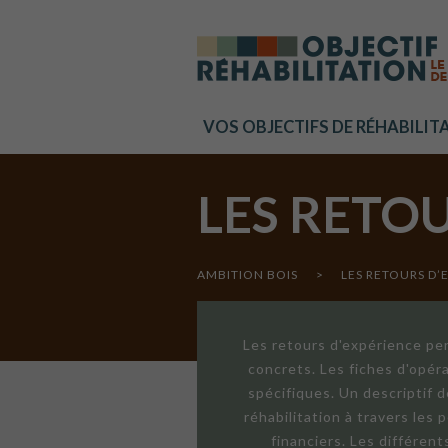
Cookies management panel
VOS OBJECTIFS DE RÉHABILIT
LES RETO
AMBITION BOIS
>
LES RETOURS D’
Les retours d'expérience per
concrets. Les fiches d'opér
spécifiques. Un descriptif 
réhabilitation à travers les
financiers. Les différen