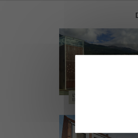
LYCÉE ALPES ET DURANCE
EMBRUN