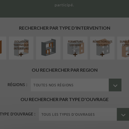
participé.
UR
RÉAMÉNAGEMENT
ÉAIRE
INTÉRIEUR
RECHERCHER PAR TYPE D'INTERVENTION
ISOLATION
FERMETURE
RÉFECTION DES
SURÉL
THERMIQUE
LOGGIAS
TOITURES
EXTE
INTÉRIEURE
OU RECHERCHER PAR REGION
RÉGIONS :
OU RECHERCHER PAR TYPE D'OUVRAGE
TYPE D'OUVRAGE :