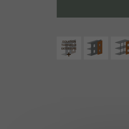
FAÇADE SUR PAROI
FAÇADE S
PLEINE
SUPPORT LIN
ISOLATION
THERMIQUE
EXTÉRIEURE