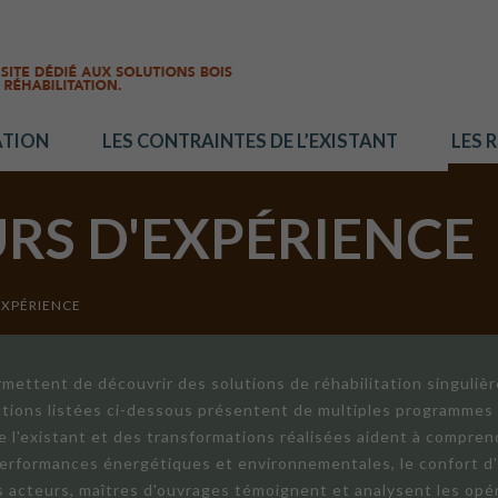
ATION
LES CONTRAINTES DE L’EXISTANT
LES 
URS D'EXPÉRIENCE
EXPÉRIENCE
mettent de découvrir des solutions de réhabilitation singuliè
ations listées ci-dessous présentent de multiples programmes 
de l'existant et des transformations réalisées aident à compren
 performances énergétiques et environnementales, le confort d
ts acteurs, maîtres d'ouvrages témoignent et analysent les opér