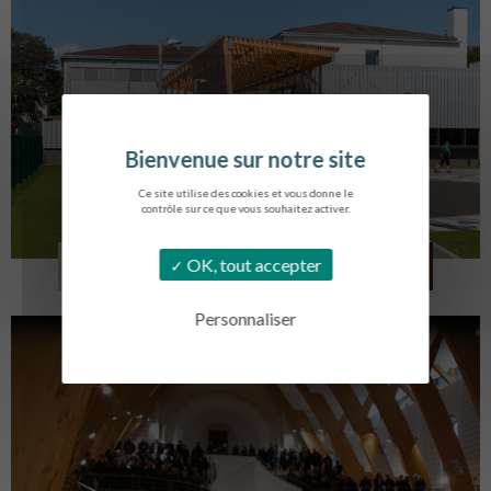
Ce site utilise des cookies et vous donne le
contrôle sur ce que vous souhaitez activer.
COLLÈGE MONTMORENCY
OK, tout accepter
BOURBONNE-LES-BAINS
Personnaliser