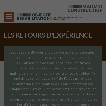
Cookies management panel
LES RETOURS D'EXPÉRIENCE
Les retours d'expérience permettent de découvrir
des solutions de réhabilitation singulières en
s'appuyant sur des cas concrets. Les fiches
d'opérations listées ci-dessous présentent de
multiples programmes aux contraintes et objectifs
spécifiques. Un descriptif de l'existant et des
transformations réalisées aident à comprendre
l'ampleur des travaux de réhabilitation à travers les
performances énergétiques et environnementales,
le confort d'usage ou encore les critères financiers.
Les différents acteurs, maîtres d'ouvrages