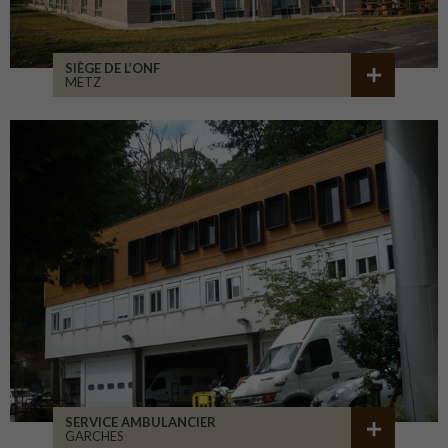
SIÈGE DE L’ONF
METZ
SERVICE AMBULANCIER
GARCHES