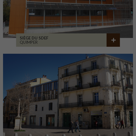
SIÈGE DU SDEF
QUIMPER