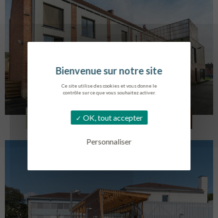
Ce site utilise des cookies et vous donne le
contrôle sur ce que vous souhaitez activer.
LOG. JEUNES TRAVAILLEURS
OK, tout accepter
LA BASSEE
Personnaliser