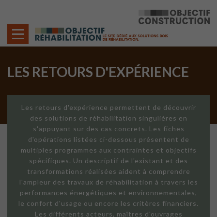
Cookies management panel
LES RETOURS D'EXPÉRIENCE
Les retours d'expérience permettent de découvrir
des solutions de réhabilitation singulières en
s'appuyant sur des cas concrets. Les fiches
d'opérations listées ci-dessous présentent de
multiples programmes aux contraintes et objectifs
spécifiques. Un descriptif de l'existant et des
transformations réalisées aident à comprendre
l'ampleur des travaux de réhabilitation à travers les
performances énergétiques et environnementales,
le confort d'usage ou encore les critères financiers.
Les différents acteurs, maîtres d'ouvrages