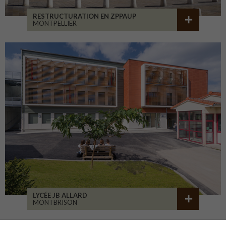
RESTRUCTURATION EN ZPPAUP
MONTPELLIER
LYCÉE JB ALLARD
MONTBRISON