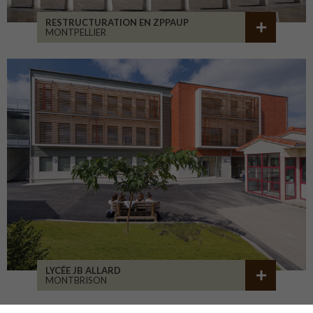
RESTRUCTURATION EN ZPPAUP
MONTPELLIER
LYCÉE JB ALLARD
MONTBRISON