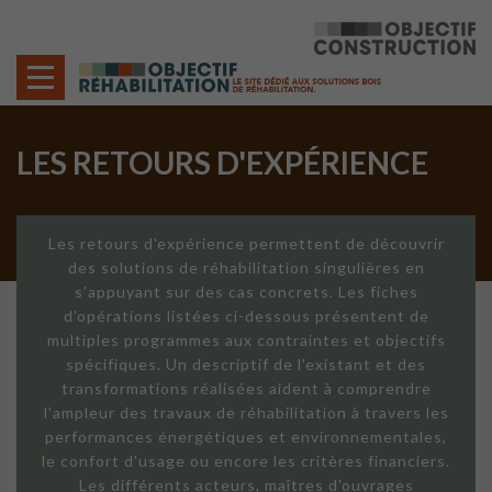
Cookies management panel
LES RETOURS D'EXPÉRIENCE
Les retours d'expérience permettent de découvrir
des solutions de réhabilitation singulières en
s'appuyant sur des cas concrets. Les fiches
d'opérations listées ci-dessous présentent de
multiples programmes aux contraintes et objectifs
spécifiques. Un descriptif de l'existant et des
transformations réalisées aident à comprendre
l'ampleur des travaux de réhabilitation à travers les
performances énergétiques et environnementales,
le confort d'usage ou encore les critères financiers.
Les différents acteurs, maîtres d'ouvrages