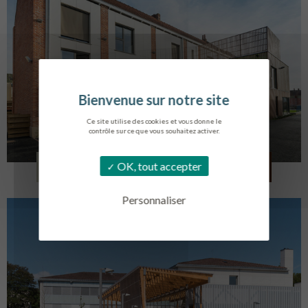
Ce site utilise des cookies et vous donne le
contrôle sur ce que vous souhaitez activer.
LOG. JEUNES TRAVAILLEURS
OK, tout accepter
LA BASSEE
Personnaliser