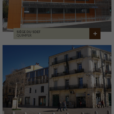
SIÈGE DU SDEF
QUIMPER