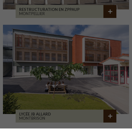
RESTRUCTURATION EN ZPPAUP
MONTPELLIER
LYCÉE JB ALLARD
MONTBRISON