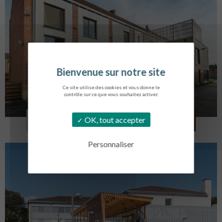
Ce site utilise des cookies et vous donne le
contrôle sur ce que vous souhaitez activer.
LOG. JEUNES TRAVAILLEURS
OK, tout accepter
LA BASSEE
Personnaliser