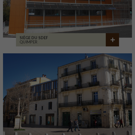
SIÈGE DU SDEF
QUIMPER