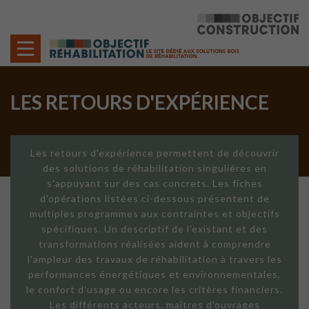
Cookies management panel
LES RETOURS D'EXPÉRIENCE
Les retours d'expérience permettent de découvrir
des solutions de réhabilitation singulières en
s'appuyant sur des cas concrets. Les fiches
d'opérations listées ci-dessous présentent de
multiples programmes aux contraintes et objectifs
spécifiques. Un descriptif de l'existant et des
transformations réalisées aident à comprendre
l'ampleur des travaux de réhabilitation à travers les
performances énergétiques et environnementales,
le confort d'usage ou encore les critères financiers.
Les différents acteurs, maîtres d'ouvrages