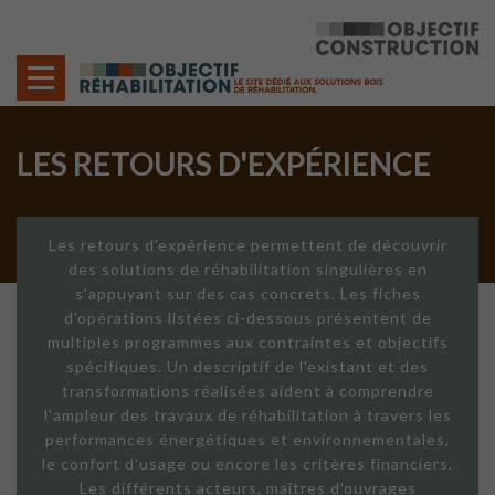
Cookies management panel
LES RETOURS D'EXPÉRIENCE
Les retours d'expérience permettent de découvrir
des solutions de réhabilitation singulières en
s'appuyant sur des cas concrets. Les fiches
d'opérations listées ci-dessous présentent de
multiples programmes aux contraintes et objectifs
spécifiques. Un descriptif de l'existant et des
transformations réalisées aident à comprendre
l'ampleur des travaux de réhabilitation à travers les
performances énergétiques et environnementales,
le confort d'usage ou encore les critères financiers.
Les différents acteurs, maîtres d'ouvrages