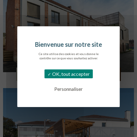
Ce site utilise des cookies et vous donne le
contrôle sur ce que vous souhaitez activer.
LOG. JEUNES TRAVAILLEURS
OK, tout accepter
LA BASSEE
Personnaliser