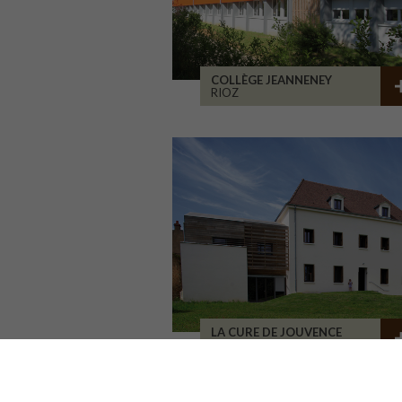
COLLÈGE JEANNENEY
RIOZ
LA CURE DE JOUVENCE
LALHEUE