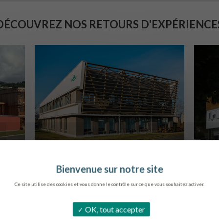
DÉCOUVREZ NOS RETOURS D'EXPÉRIENCE
SIÈGE DE L’ONF
S
METZ
Ce site utilise des cookies et vous donne le contrôle sur ce que vous souhaitez activer.
OK, tout accepter