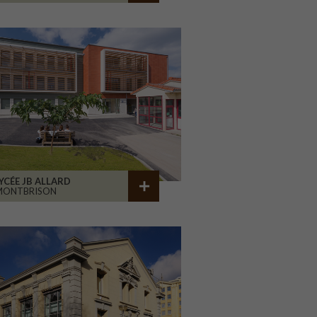
YCÉE JB ALLARD
MONTBRISON