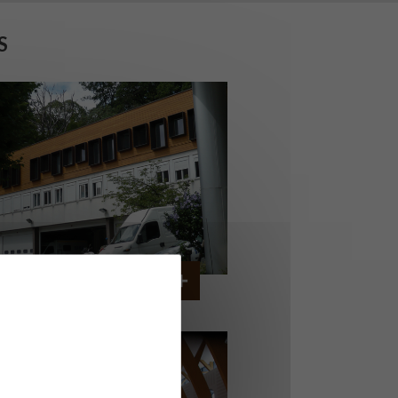
S
ERVICE AMBULANCIER
GARCHES