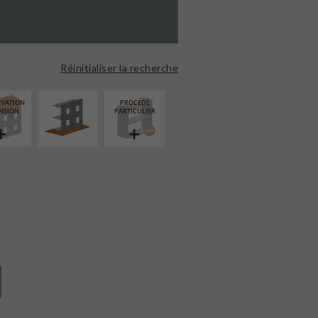
AMÉNAGEMENT
EXTÉRIEUR
Réinitialiser la recherche
ÉVATION
PROCÉDÉ
NSION
PARTICULIER