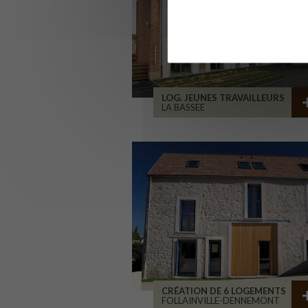
LOG. JEUNES TRAVAILLEURS
LA BASSEE
CRÉATION DE 6 LOGEMENTS
FOLLAINVILLE-DENNEMONT