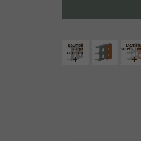
FAÇADE SUR PAROI
PLEINE
ISOLATION
FAÇADE S
THERMIQUE
SUPPORT LIN
EXTÉRIEURE