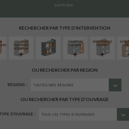
participé.
RÉAMÉNAGEMENT
INTÉRIEUR
RECHERCHER PAR TYPE D'INTERVENTION
UR
ISOLATION
FERMETURE
RÉFECTION DES
SURÉL
ÉAIRE
THERMIQUE
LOGGIAS
TOITURES
EXTE
INTÉRIEURE
OU RECHERCHER PAR REGION
RÉGIONS :
OU RECHERCHER PAR TYPE D'OUVRAGE
TYPE D'OUVRAGE :