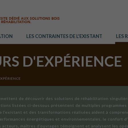
ATION
LES CONTRAINTES DE L’EXISTANT
LES 
URS D'EXPÉRIENCE
EXPÉRIENCE
mettent de découvrir des solutions de réhabilitation singuliè
ations listées ci-dessous présentent de multiples programmes 
de l'existant et des transformations réalisées aident à compren
 performances énergétiques et environnementales, le confort d
ts acteurs, maîtres d'ouvrages témoignent et analysent les opér