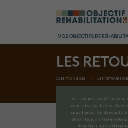
Cookies management panel
VOS OBJECTIFS DE RÉHABILIT
LES RETO
AMBITION BOIS
>
LES RETOURS D’
Les retours d'expérience per
concrets. Les fiches d'opér
spécifiques. Un descriptif 
réhabilitation à travers les
financiers. Les différen