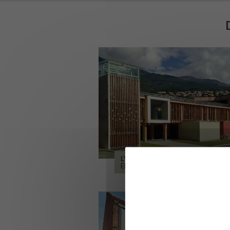
LYCÉE ALPES ET DURANCE
EMBRUN