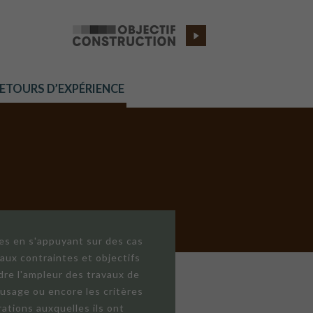
RETOURS D’EXPÉRIENCE
res en s'appuyant sur des cas
aux contraintes et objectifs
dre l'ampleur des travaux de
'usage ou encore les critères
ations auxquelles ils ont