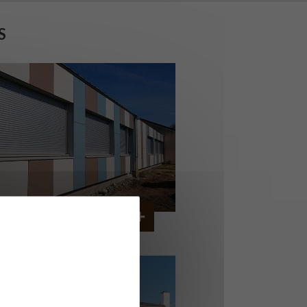
S
OLLÈGE DE CORDEMAIS
CORDEMAIS