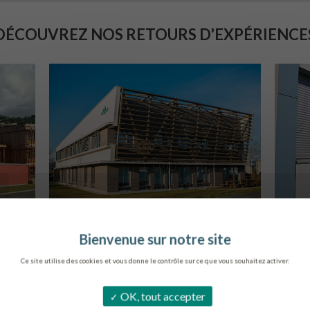
DÉCOUVREZ NOS RETOURS D'EXPÉRIENCE
SIÈGE DE L’ONF
C
METZ
Ce site utilise des cookies et vous donne le contrôle sur ce que vous souhaitez activer.
OK, tout accepter