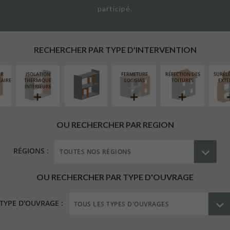
participé.
RÉAMÉNAGEMENT
INTÉRIEUR
RECHERCHER PAR TYPE D'INTERVENTION
UR
ISOLATION
FERMETURE
RÉFECTION DES
SURÉL
ÉAIRE
THERMIQUE
LOGGIAS
TOITURES
EXTE
INTÉRIEURE
OU RECHERCHER PAR REGION
RÉGIONS :
OU RECHERCHER PAR TYPE D'OUVRAGE
TYPE D'OUVRAGE :