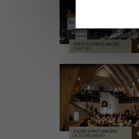
SERVICE AMBULANCIER
GARCHES
EGLISE SAINT VINCENT
LA TOURLANDRY