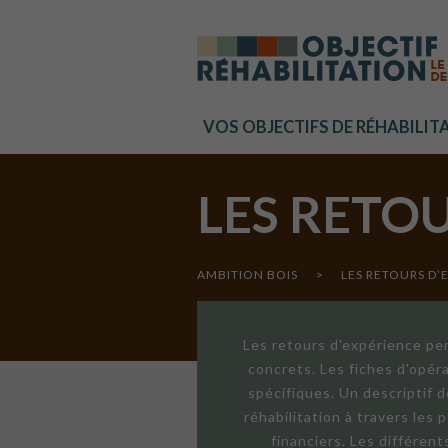
Cookies management panel
VOS OBJECTIFS DE RÉHABILIT
LES RETO
AMBITION BOIS
>
LES RETOURS D’
Les retours d'expérience per
concrets. Les fiches d'opér
spécifiques. Un descriptif 
réhabilitation à travers les
financiers. Les différen