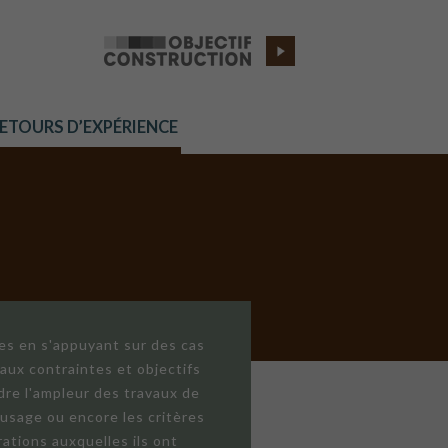
RETOURS D’EXPÉRIENCE
res en s'appuyant sur des cas
aux contraintes et objectifs
dre l'ampleur des travaux de
'usage ou encore les critères
ations auxquelles ils ont