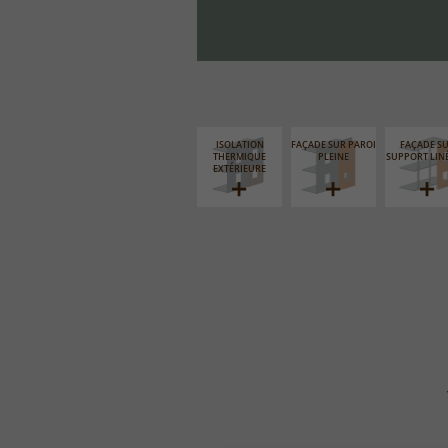
ISOLATION
FAÇADE SUR PAROI
FAÇADE S
THERMIQUE
PLEINE
SUPPORT LIN
EXTÉRIEURE