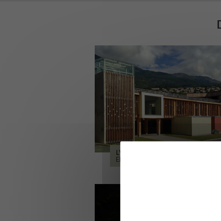
LYCÉE ALPES ET DURANCE
EMBRUN