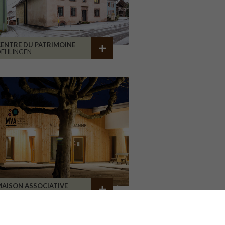
ENTRE DU PATRIMOINE
EHLINGEN
AISON ASSOCIATIVE
ROANNE