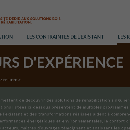
ATION
LES CONTRAINTES DE L’EXISTANT
LES 
URS D'EXPÉRIENCE
EXPÉRIENCE
mettent de découvrir des solutions de réhabilitation singuliè
ations listées ci-dessous présentent de multiples programmes 
de l'existant et des transformations réalisées aident à compren
 performances énergétiques et environnementales, le confort d
ts acteurs, maîtres d'ouvrages témoignent et analysent les opér