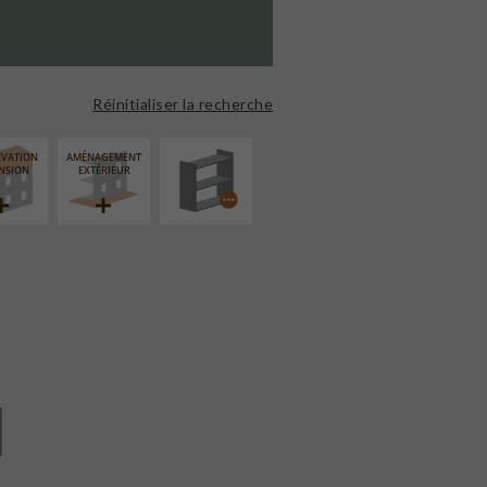
PROCÉDÉ
PARTICULIER
Réinitialiser la recherche
ÉVATION
AMÉNAGEMENT
NSION
EXTÉRIEUR