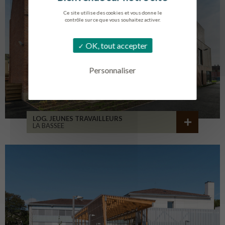
Ce site utilise des cookies et vous donne le
contrôle sur ce que vous souhaitez activer.
OK, tout accepter
Personnaliser
LOG. JEUNES TRAVAILLEURS
LA BASSEE