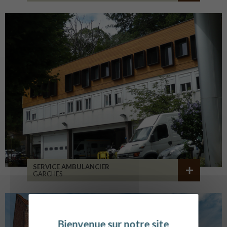
SERVICE AMBULANCIER
GARCHES