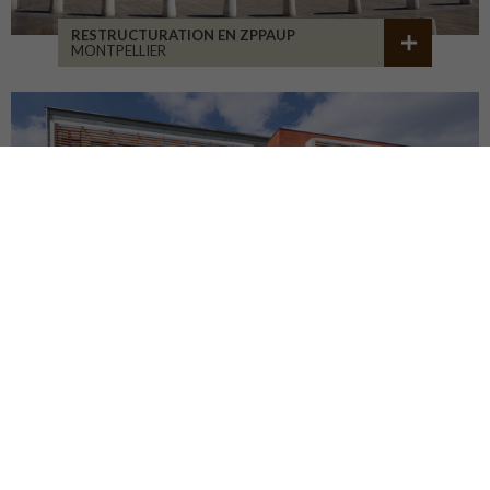
RESTRUCTURATION EN ZPPAUP
MONTPELLIER
LYCÉE JB ALLARD
MONTBRISON