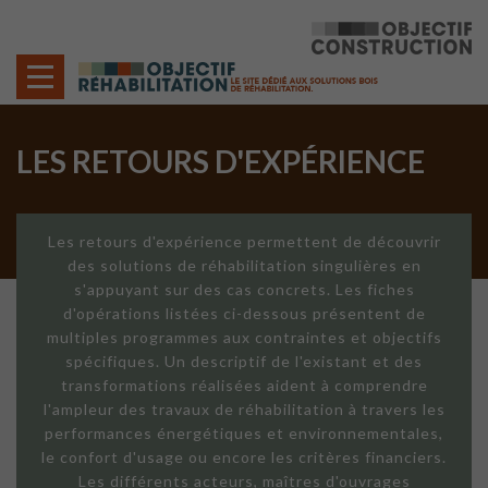
Cookies management panel
LES RETOURS D'EXPÉRIENCE
Les retours d'expérience permettent de découvrir
des solutions de réhabilitation singulières en
s'appuyant sur des cas concrets. Les fiches
d'opérations listées ci-dessous présentent de
multiples programmes aux contraintes et objectifs
spécifiques. Un descriptif de l'existant et des
transformations réalisées aident à comprendre
l'ampleur des travaux de réhabilitation à travers les
performances énergétiques et environnementales,
le confort d'usage ou encore les critères financiers.
Les différents acteurs, maîtres d'ouvrages