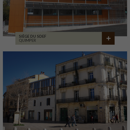
SIÈGE DU SDEF
QUIMPER