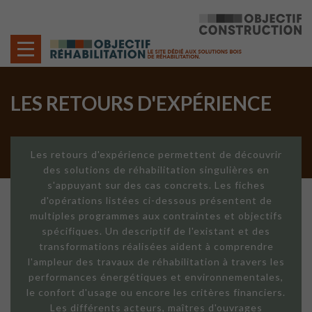
Cookies management panel
LES RETOURS D'EXPÉRIENCE
Les retours d'expérience permettent de découvrir
des solutions de réhabilitation singulières en
s'appuyant sur des cas concrets. Les fiches
d'opérations listées ci-dessous présentent de
multiples programmes aux contraintes et objectifs
spécifiques. Un descriptif de l'existant et des
transformations réalisées aident à comprendre
l'ampleur des travaux de réhabilitation à travers les
performances énergétiques et environnementales,
le confort d'usage ou encore les critères financiers.
Les différents acteurs, maîtres d'ouvrages