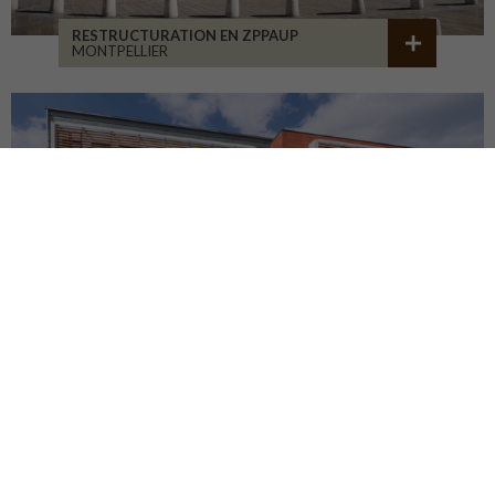
RESTRUCTURATION EN ZPPAUP
MONTPELLIER
LYCÉE JB ALLARD
MONTBRISON