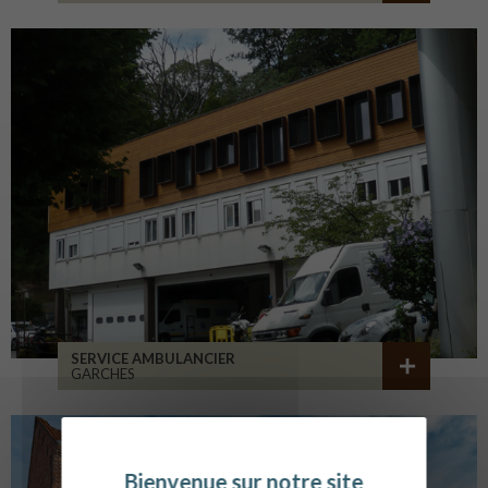
SERVICE AMBULANCIER
GARCHES