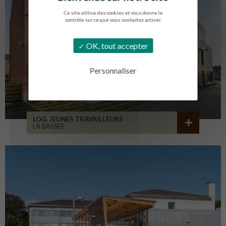
Ce site utilise des cookies et vous donne le
contrôle sur ce que vous souhaitez activer.
OK, tout accepter
Personnaliser
LOG. JEUNES TRAVAILLEURS
LA BASSEE