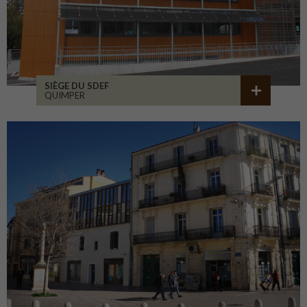
SIÈGE DU SDEF
QUIMPER