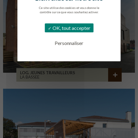
Ce site utilise des cookies et vous donne le
contrôle sur ce que vous souhaitez activer.
OK, tout accepter
Personnaliser
LOG. JEUNES TRAVAILLEURS
LA BASSEE