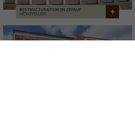
RESTRUCTURATION EN ZPPAUP
MONTPELLIER
LYCÉE JB ALLARD
MONTBRISON