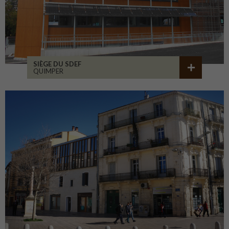
SIÈGE DU SDEF
QUIMPER