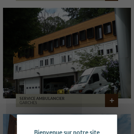
SERVICE AMBULANCIER
GARCHES