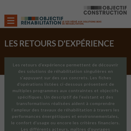
Cookies management panel
LES RETOURS D'EXPÉRIENCE
Les retours d'expérience permettent de découvrir
des solutions de réhabilitation singulières en
s'appuyant sur des cas concrets. Les fiches
d'opérations listées ci-dessous présentent de
multiples programmes aux contraintes et objectifs
spécifiques. Un descriptif de l'existant et des
transformations réalisées aident à comprendre
l'ampleur des travaux de réhabilitation à travers les
performances énergétiques et environnementales,
le confort d'usage ou encore les critères financiers.
Les différents acteurs, maîtres d'ouvrages