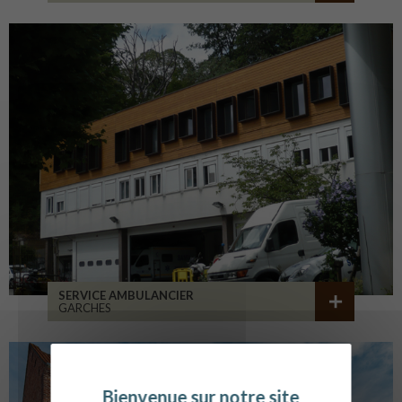
SERVICE AMBULANCIER
GARCHES