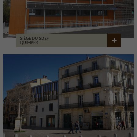
SIÈGE DU SDEF
QUIMPER