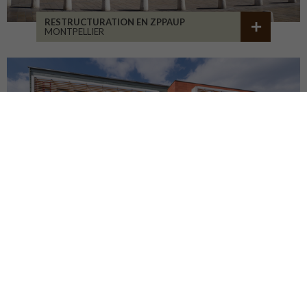
RESTRUCTURATION EN ZPPAUP
MONTPELLIER
LYCÉE JB ALLARD
MONTBRISON