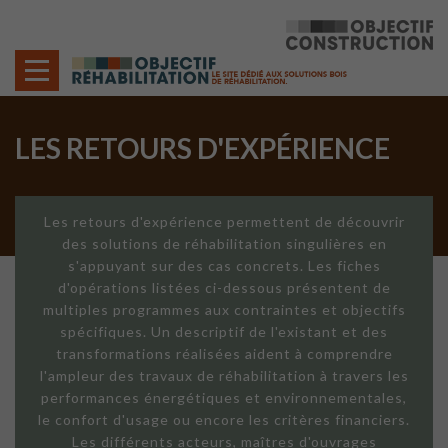
Cookies management panel
LES RETOURS D'EXPÉRIENCE
Les retours d'expérience permettent de découvrir
des solutions de réhabilitation singulières en
s'appuyant sur des cas concrets. Les fiches
d'opérations listées ci-dessous présentent de
multiples programmes aux contraintes et objectifs
spécifiques. Un descriptif de l'existant et des
transformations réalisées aident à comprendre
l'ampleur des travaux de réhabilitation à travers les
performances énergétiques et environnementales,
le confort d'usage ou encore les critères financiers.
Les différents acteurs, maîtres d'ouvrages