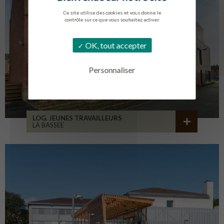
Ce site utilise des cookies et vous donne le
contrôle sur ce que vous souhaitez activer.
OK, tout accepter
Personnaliser
LOG. JEUNES TRAVAILLEURS
LA BASSEE